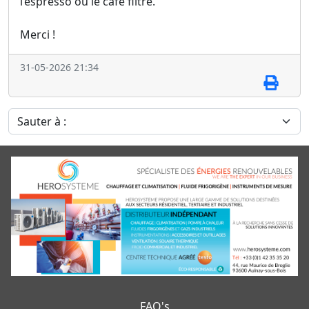
l’espresso ou le café filtre.
Merci !
31-05-2026 21:34
Sauter à :
FAQ's