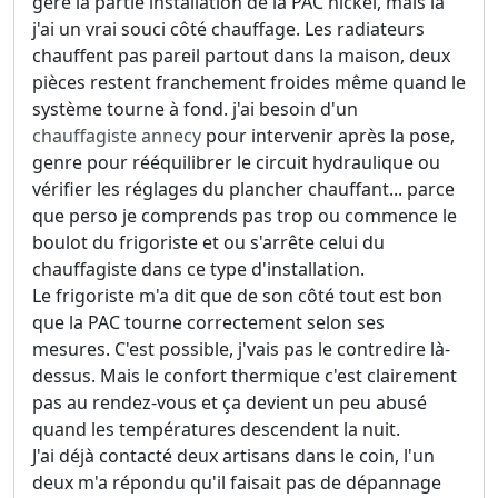
géré la partie installation de la PAC nickel, mais là
j'ai un vrai souci côté chauffage. Les radiateurs
chauffent pas pareil partout dans la maison, deux
pièces restent franchement froides même quand le
système tourne à fond. j'ai besoin d'un
chauffagiste annecy
pour intervenir après la pose,
genre pour rééquilibrer le circuit hydraulique ou
vérifier les réglages du plancher chauffant... parce
que perso je comprends pas trop ou commence le
boulot du frigoriste et ou s'arrête celui du
chauffagiste dans ce type d'installation.
Le frigoriste m'a dit que de son côté tout est bon
que la PAC tourne correctement selon ses
mesures. C'est possible, j'vais pas le contredire là-
dessus. Mais le confort thermique c'est clairement
pas au rendez-vous et ça devient un peu abusé
quand les températures descendent la nuit.
J'ai déjà contacté deux artisans dans le coin, l'un
deux m'a répondu qu'il faisait pas de dépannage