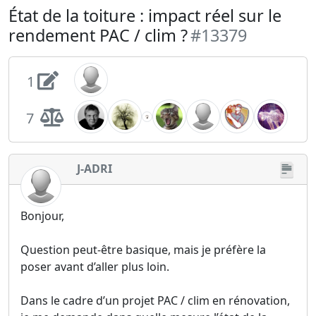
État de la toiture : impact réel sur le
rendement PAC / clim ?
#13379
1
7
J-ADRI
Bonjour,
Question peut-être basique, mais je préfère la
poser avant d’aller plus loin.
Dans le cadre d’un projet PAC / clim en rénovation,