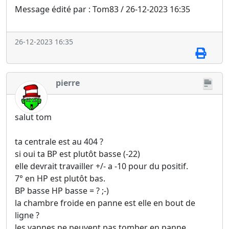
Message édité par : Tom83 / 26-12-2023 16:35
26-12-2023 16:35
pierre
salut tom
ta centrale est au 404 ?
si oui ta BP est plutôt basse (-22)
elle devrait travailler +/- a -10 pour du positif.
7° en HP est plutôt bas.
BP basse HP basse = ? ;-)
la chambre froide en panne est elle en bout de
ligne ?
les vannes ne peuvent pas tomber en panne.