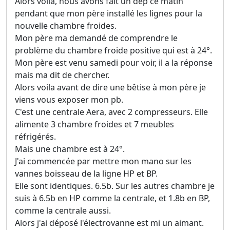
Alors voila, nous avons fait un dép ce matin
pendant que mon père installé les lignes pour la
nouvelle chambre froides.
Mon père ma demandé de comprendre le
problème du chambre froide positive qui est à 24°.
Mon père est venu samedi pour voir, il a la réponse
mais ma dit de chercher.
Alors voila avant de dire une bêtise à mon père je
viens vous exposer mon pb.
C'est une centrale Aera, avec 2 compresseurs. Elle
alimente 3 chambre froides et 7 meubles
réfrigérés.
Mais une chambre est à 24°.
J'ai commencée par mettre mon mano sur les
vannes boisseau de la ligne HP et BP.
Elle sont identiques. 6.5b. Sur les autres chambre je
suis à 6.5b en HP comme la centrale, et 1.8b en BP,
comme la centrale aussi.
Alors j'ai déposé l'électrovanne est mi un aimant.