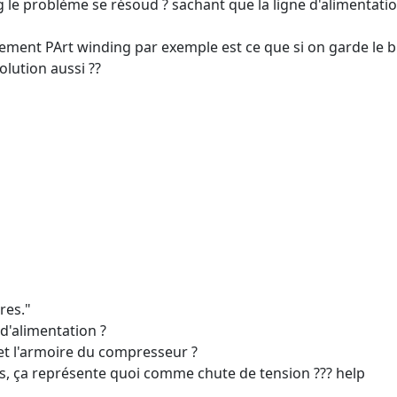
 le problème se résoud ? sachant que la ligne d'alimentati
anchement PArt winding par exemple est ce que si on garde le
olution aussi ??
res."
d'alimentation ?
 et l'armoire du compresseur ?
pas, ça représente quoi comme chute de tension ??? help