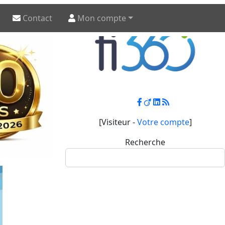
Contact
Mon compte
[Visiteur -
Votre compte
]
Recherche