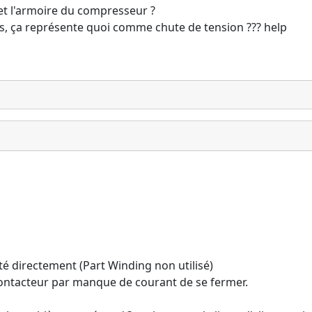
 et l'armoire du compresseur ?
pas, ça représente quoi comme chute de tension ??? help
é directement (Part Winding non utilisé)
ontacteur par manque de courant de se fermer.