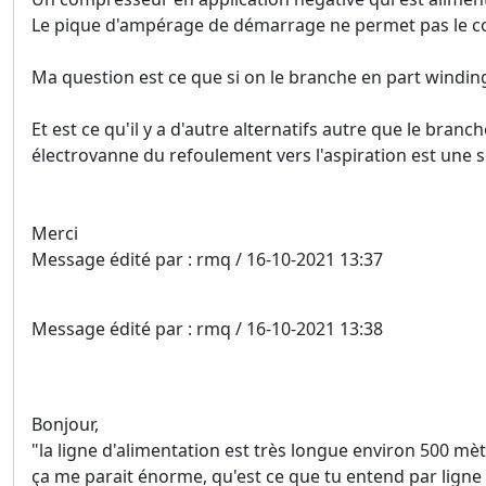
Le pique d'ampérage de démarrage ne permet pas le c
Ma question est ce que si on le branche en part winding
Et est ce qu'il y a d'autre alternatifs autre que le br
électrovanne du refoulement vers l'aspiration est une s
Merci
Message édité par : rmq / 16-10-2021 13:37
Message édité par : rmq / 16-10-2021 13:38
Bonjour,
"la ligne d'alimentation est très longue environ 500 mèt
ça me parait énorme, qu'est ce que tu entend par ligne 