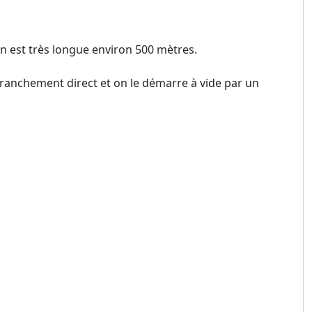
on est très longue environ 500 mètres.
 branchement direct et on le démarre à vide par un