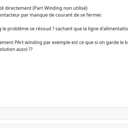
é directement (Part Winding non utilisé)
ontacteur par manque de courant de se fermer.
 le problème se résoud ? sachant que la ligne d'alimentati
anchement PArt winding par exemple est ce que si on garde le
olution aussi ??