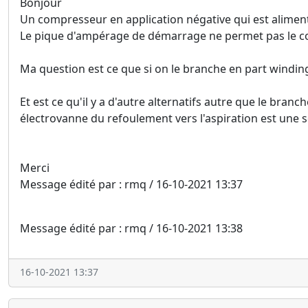
Bonjour
Un compresseur en application négative qui est aliment
Le pique d'ampérage de démarrage ne permet pas le c
Ma question est ce que si on le branche en part winding
Et est ce qu'il y a d'autre alternatifs autre que le br
électrovanne du refoulement vers l'aspiration est une s
Merci
Message édité par : rmq / 16-10-2021 13:37
Message édité par : rmq / 16-10-2021 13:38
16-10-2021 13:37