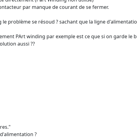
ontacteur par manque de courant de se fermer.
 le problème se résoud ? sachant que la ligne d'alimentati
anchement PArt winding par exemple est ce que si on garde le
olution aussi ??
res."
d'alimentation ?