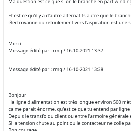
Ma question est ce que si on le branche en part winding
Et est ce qu'il y a d'autre alternatifs autre que le br
électrovanne du refoulement vers l'aspiration est une s
Merci
Message édité par : rmq / 16-10-2021 13:37
Message édité par : rmq / 16-10-2021 13:38
Bonjour,
"la ligne d'alimentation est très longue environ 500 mèt
ça me parait énorme, qu'est ce que tu entend par ligne 
Depuis le transfo du client ou entre l'armoire générale
Si la tension chute au point ou le contacteur ne colle 
Bon courage ....