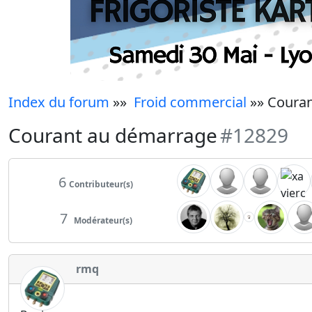
Index du forum
»»
Froid commercial
»» Coura
Courant au démarrage
#12829
6
Contributeur(s)
7
Modérateur(s)
rmq