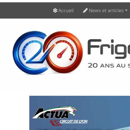
Accueil
News et articles