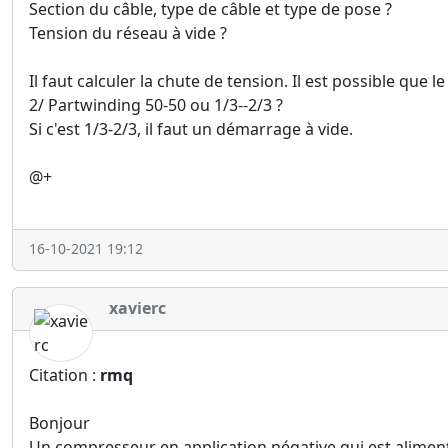
Section du câble, type de câble et type de pose ?
Tension du réseau à vide ?
Il faut calculer la chute de tension. Il est possible que l
2/ Partwinding 50-50 ou 1/3--2/3 ?
Si c'est 1/3-2/3, il faut un démarrage à vide.
@+
16-10-2021 19:12
xavierc
Citation :
rmq
Bonjour
Un compresseur en application négative qui est aliment