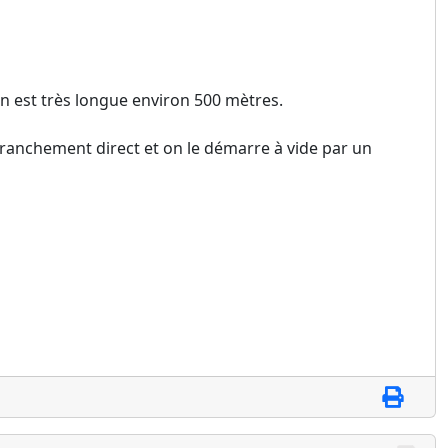
on est très longue environ 500 mètres.
 branchement direct et on le démarre à vide par un