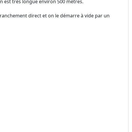
on est très longue environ 500 mètres.
 branchement direct et on le démarre à vide par un