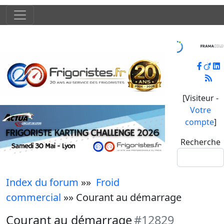
[Visiteur -
Votre
compte
]
Recherche
Index du forum
»»
Froid
commercial
»» Courant au démarrage
Courant au démarrage
#12829