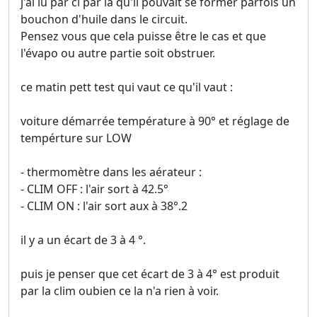
j'ai lu par ci par là qu'il pouvait se former parfois un
bouchon d'huile dans le circuit.
Pensez vous que cela puisse être le cas et que
l'évapo ou autre partie soit obstruer.
ce matin pett test qui vaut ce qu'il vaut :
voiture démarrée température à 90° et réglage de
tempérture sur LOW
- thermomètre dans les aérateur :
- CLIM OFF : l'air sort à 42.5°
- CLIM ON : l'air sort aux à 38°.2
il y a un écart de 3 à 4 °.
puis je penser que cet écart de 3 à 4° est produit
par la clim oubien ce la n'a rien à voir.