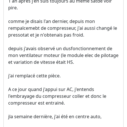
1 an après j'en suis toujours au même satde voir
pire.
comme je disais l'an dernier, depuis mon
rempalcemebt de compresseur, j'ai aussi changé le
pressotat et je n'obtenais pas froid.
depuis j'avais observé un dusfonctionnement de
mon ventilateur moteur (le module elec de pilotage
et variation de vitesse était HS.
j'ai remplacé cette pièce.
A ce jour quand j'appui sur AC, j'entends
l'embrayage du compresseur coller et donc le
compresseur est entrainé.
jla semaine dernière, j'ai été en centre auto,