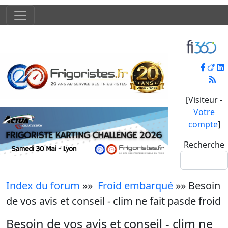
[Visiteur -
Votre
compte
]
Recherche
Index du forum
»»
Froid embarqué
»» Besoin
de vos avis et conseil - clim ne fait pasde froid
Besoin de vos avis et conseil - clim ne