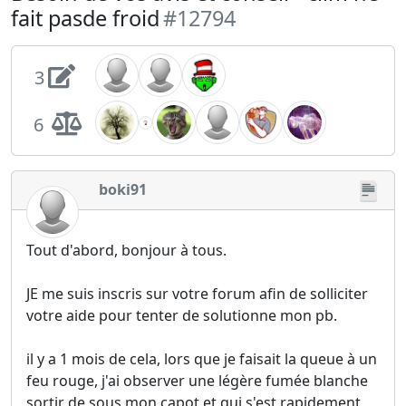
fait pasde froid
#12794
3
6
boki91
Tout d'abord, bonjour à tous.
JE me suis inscris sur votre forum afin de solliciter
votre aide pour tenter de solutionne mon pb.
il y a 1 mois de cela, lors que je faisait la queue à un
feu rouge, j'ai observer une légère fumée blanche
sortir de sous mon capot et qui s'est rapidement