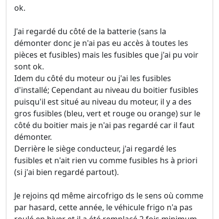
ok.
J'ai regardé du côté de la batterie (sans la
démonter donc je n'ai pas eu accès à toutes les
pièces et fusibles) mais les fusibles que j'ai pu voir
sont ok.
Idem du côté du moteur ou j'ai les fusibles
d'installé; Cependant au niveau du boitier fusibles
puisqu'il est situé au niveau du moteur, il y a des
gros fusibles (bleu, vert et rouge ou orange) sur le
côté du boitier mais je n'ai pas regardé car il faut
démonter.
Derrière le siège conducteur, j'ai regardé les
fusibles et n'ait rien vu comme fusibles hs à priori
(si j'ai bien regardé partout).
Je rejoins qd même aircofrigo ds le sens où comme
par hasard, cette année, le véhicule frigo n'a pas
roulé en hiver et il a été remplacé 2 fois minimum