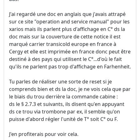
J'ai regardé une doc en anglais que j'avais attrapé
sur ce site "operation and service manual" pour les
xarios mais ils parlent plus d'affichage en C° ds la
doc mais sur la couverture de cette notice il est
marqué carrier transicold europe en france à
Cergy et elle est imprimée en france donc peut être
destiné à des pays qui utilisent le C°...d'où le fait
qu'ils ne parlent pas trop d'affichage en Farhenheit.
Tu parles de réaliser une sorte de reset si je
comprends bien et ds la doc, je ne vois cela que par
le biais du trou derrière la commande cabine :
ds le § 2.7.3 et suivants, ils disent qu'en appuyant
ds ce trou via trombone par ex, il semble qu'on
puisse d'abord régler l'unité de T° soit C° ou F.
J'en profiterais pour voir cela.