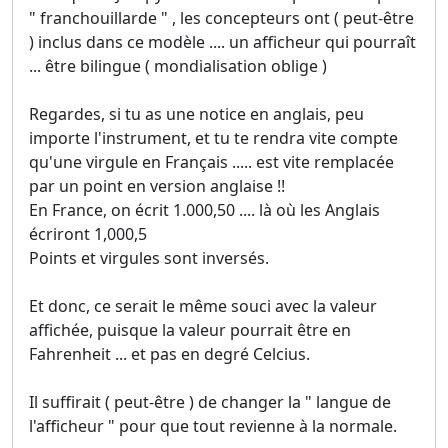
" franchouillarde " , les concepteurs ont ( peut-être
) inclus dans ce modèle .... un afficheur qui pourraît
... être bilingue ( mondialisation oblige )
Regardes, si tu as une notice en anglais, peu
importe l'instrument, et tu te rendra vite compte
qu'une virgule en Français ..... est vite remplacée
par un point en version anglaise !!
En France, on écrit 1.000,50 .... là où les Anglais
écriront 1,000,5
Points et virgules sont inversés.
Et donc, ce serait le même souci avec la valeur
affichée, puisque la valeur pourrait être en
Fahrenheit ... et pas en degré Celcius.
Il suffirait ( peut-être ) de changer la " langue de
l'afficheur " pour que tout revienne à la normale.