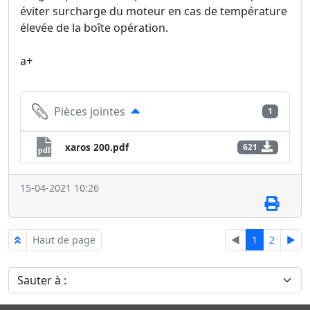
éviter surcharge du moteur en cas de température
élevée de la boîte opération.
a+
Pièces jointes
1
xaros 200.pdf
621
pdf
15-04-2021 10:26
Haut de page
◄
1
2
►
Sauter à :