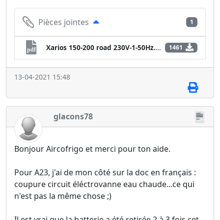
Pièces jointes
1
Xarios 150-200 road 230V-1-50Hz.pdf
1461
pdf
13-04-2021 15:48
glacons78
Bonjour Aircofrigo et merci pour ton aide.
Pour A23, j'ai de mon côté sur la doc en français :
coupure circuit éléctrovanne eau chaude...ce qui
n'est pas la même chose ;)
Il est vrai que la batterie a été retirée 2 à 3 fois cet