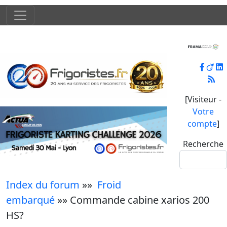
[Visiteur -
Votre
compte
]
Recherche
Index du forum
»»
Froid
embarqué
»» Commande cabine xarios 200
HS?