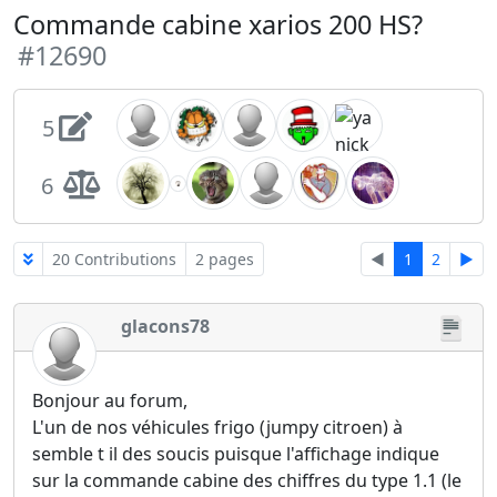
Commande cabine xarios 200 HS?
#12690
5
6
20 Contributions
2 pages
◄
1
2
►
glacons78
Bonjour au forum,
L'un de nos véhicules frigo (jumpy citroen) à
semble t il des soucis puisque l'affichage indique
sur la commande cabine des chiffres du type 1.1 (le