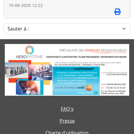
10-06-2020 12:22
Sauter à :
FAQ's
Presse
Charte d'utilisation