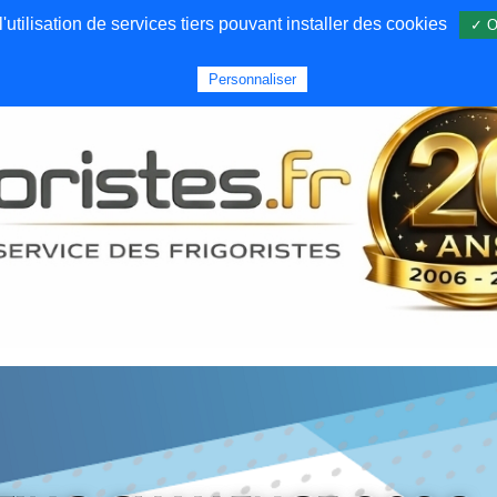
utilisation de services tiers pouvant installer des cookies
✓ O
Forums
Emploi
Qui sommes nous
Personnaliser