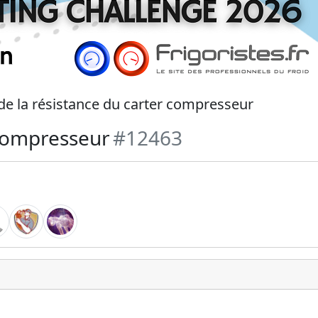
 de la résistance du carter compresseur
r compresseur
#12463