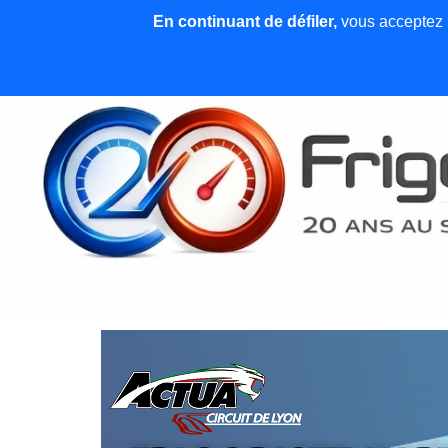
En continuant de défiler,
vous acceptez l'
Accueil
News et articles