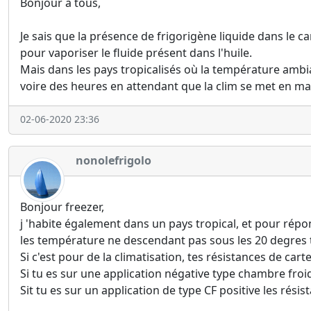
Bonjour à tous,
Je sais que la présence de frigorigène liquide dans le 
pour vaporiser le fluide présent dans l'huile.
Mais dans les pays tropicalisés où la température ambi
voire des heures en attendant que la clim se met en m
02-06-2020 23:36
nonolefrigolo
Bonjour freezer,
j 'habite également dans un pays tropical, et pour répo
les température ne descendant pas sous les 20 degres to
Si c'est pour de la climatisation, tes résistances de carte
Si tu es sur une application négative type chambre froid,
Sit tu es sur un application de type CF positive les rési