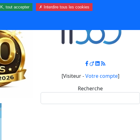
K, tout accepter
✗ Interdire tous les cookies
Contact
Mon compte
[Visiteur -
Votre compte
]
Recherche