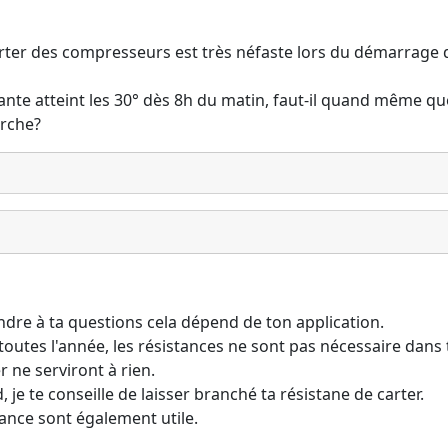
carter des compresseurs est très néfaste lors du démarrage d
ante atteint les 30° dès 8h du matin, faut-il quand même qu
arche?
ndre à ta questions cela dépend de ton application.
utes l'année, les résistances ne sont pas nécessaire dans t
r ne serviront à rien.
 je te conseille de laisser branché ta résistane de carter.
stance sont également utile.