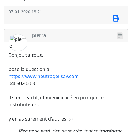
07-01-2020 13:21
pierra
Bonjour, a tous,
pose la question a
https://www.neutragel-sav.com
0465020203
il sont réactif, et mieux placé en prix que les
distributeurs.
y en as surement d'autres, ;-)
Rien ne se perd, rien ne se crée, tout se transforme.