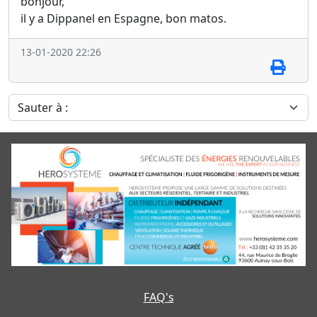
bonjour,
il y a Dippanel en Espagne, bon matos.
13-01-2020 22:26
Sauter à :
FAQ's