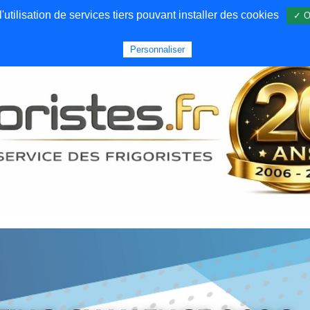
utilisation de services tiers pouvant installer des cookies
✓ O
Forums
Emploi
Qui sommes nous
Personnaliser