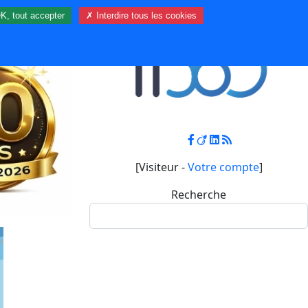
K, tout accepter
✗ Interdire tous les cookies
Contact
Mon compte
[Visiteur -
Votre compte
]
Recherche