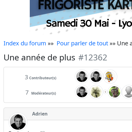
Index du forum
»»
Pour parler de tout
»» Une a
Une année de plus
#12362
3
Contributeur(s)
7
Modérateur(s)
Adrien