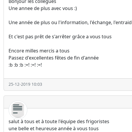
Bonjour les collègues
Une annee de plus avec vous :)
Une année de plus ou l'information, l'échange, l'entraide
Et c'est pas prêt de s'arrêter grâce a vous tous
Encore milles mercis a tous
Passez d'excellentes fêtes de fin d'année
:b :b :b :=! :=! :=!
25-12-2019 10:03
salut à tous et à toute l'équipe des frigoristes
une belle et heureuse année à vous tous