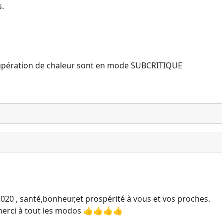
s.
cupération de chaleur sont en mode SUBCRITIQUE
2020 , santé,bonheur,et prospérité à vous et vos proches.
 merci à tout les modos 👍👍👍👍