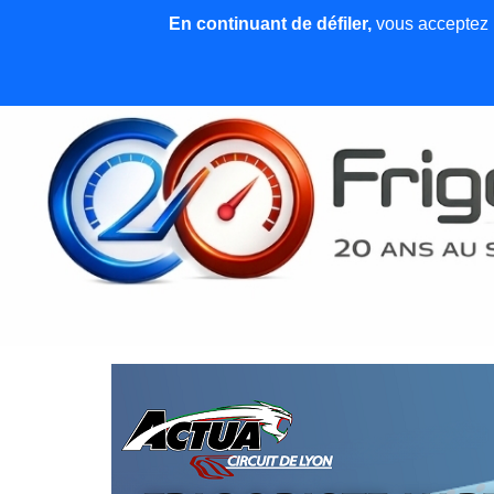
En continuant de défiler,
vous acceptez l'
Accueil
News et articles