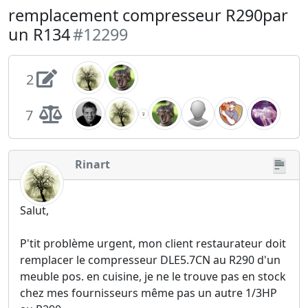
remplacement compresseur R290par
un R134
#12299
2
7
Rinart
Salut,
P'tit problème urgent, mon client restaurateur doit
remplacer le compresseur DLE5.7CN au R290 d'un
meuble pos. en cuisine, je ne le trouve pas en stock
chez mes fournisseurs même pas un autre 1/3HP