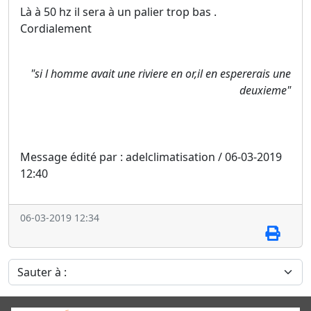
Là à 50 hz il sera à un palier trop bas .
Cordialement
"si l homme avait une riviere en or,il en espererais une
deuxieme"
Message édité par : adelclimatisation / 06-03-2019
12:40
06-03-2019 12:34
Sauter à :