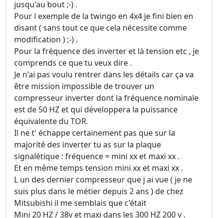
jusqu'au bout ;-) .
Pour l exemple de la twingo en 4x4 je fini bien en
disant ( sans tout ce que cela nécessite comme
modification ) ;-) .
Pour la fréquence des inverter et là tension etc , je
comprends ce que tu veux dire .
Je n'ai pas voulu rentrer dans les détails car ça va
être mission impossible de trouver un
compresseur inverter dont la fréquence nominale
est de 50 HZ et qui développera la puissance
équivalente du TOR.
Il ne t' échappe certainement pas que sur la
majorité des inverter tu as sur la plaque
signalétique : fréquence = mini xx et maxi xx .
Et en même temps tension mini xx et maxi xx .
L un des dernier compresseur que j ai vue ( je ne
suis plus dans le métier depuis 2 ans ) de chez
Mitsubishi il me semblais que c'était
Mini 20 HZ / 38v et maxi dans les 300 HZ 200 v .