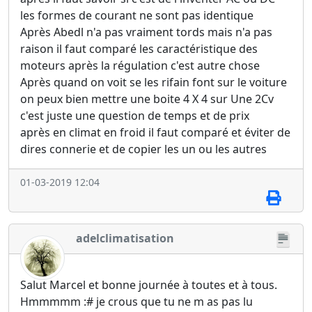
les formes de courant ne sont pas identique
Après Abedl n'a pas vraiment tords mais n'a pas
raison il faut comparé les caractéristique des
moteurs après la régulation c'est autre chose
Après quand on voit se les rifain font sur le voiture
on peux bien mettre une boite 4 X 4 sur Une 2Cv
c'est juste une question de temps et de prix
après en climat en froid il faut comparé et éviter de
dires connerie et de copier les un ou les autres
01-03-2019 12:04
adelclimatisation
Salut Marcel et bonne journée à toutes et à tous.
Hmmmmm :# je crous que tu ne m as pas lu