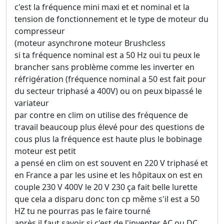
c'est la fréquence mini maxi et et nominal et la
tension de fonctionnement et le type de moteur du
compresseur
(moteur asynchrone moteur Brushcless
si ta fréquence nominal est a 50 Hz oui tu peux le
brancher sans problème comme les inverter en
réfrigération (fréquence nominal a 50 est fait pour
du secteur triphasé a 400V) ou on peux bipassé le
variateur
par contre en clim on utilise des fréquence de
travail beaucoup plus élevé pour des questions de
cous plus la fréquence est haute plus le bobinage
moteur est petit
a pensé en clim on est souvent en 220 V triphasé et
en France a par les usine et les hôpitaux on est en
couple 230 V 400V le 20 V 230 ça fait belle lurette
que cela a disparu donc ton cp même s'il est a 50
HZ tu ne pourras pas le faire tourné
après il faut savoir si c'est de l'inventer AC ou DC