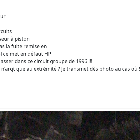
eur
rcuits
seur à piston
s la fuite remise en
kel ce met en défaut HP
passer dans ce circuit groupe de 1996 !!!
n’arqt que au extrémité ? Je transmet dès photo au cas où ! 