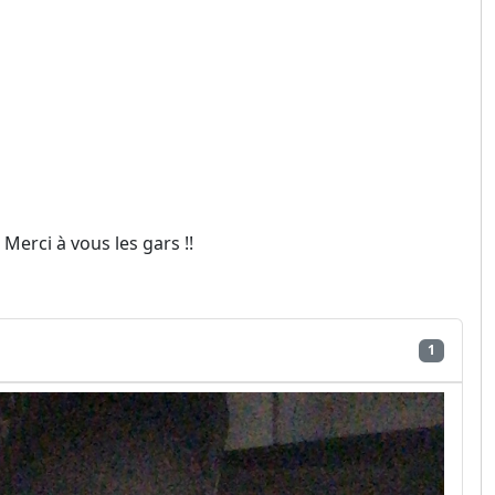
Merci à vous les gars !!
1