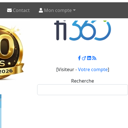
Contact
Mon compte
[Visiteur -
Votre compte
]
Recherche