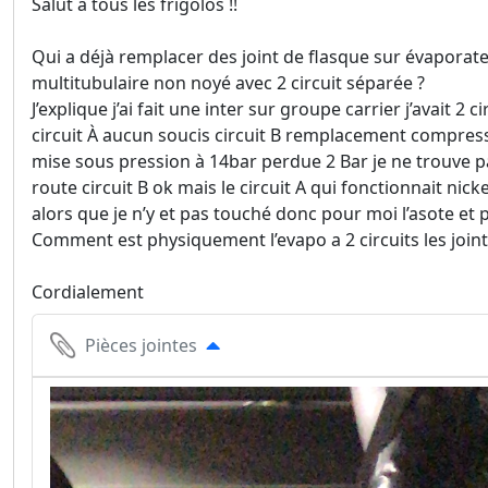
Salut à tous les frigolos !!
Qui a déjà remplacer des joint de flasque sur évaporat
multitubulaire non noyé avec 2 circuit séparée ?
J’explique j’ai fait une inter sur groupe carrier j’avait 2 ci
circuit À aucun soucis circuit B remplacement compres
mise sous pression à 14bar perdue 2 Bar je ne trouve pa
route circuit B ok mais le circuit A qui fonctionnait nic
alors que je n’y et pas touché donc pour moi l’asote et 
Comment est physiquement l’evapo a 2 circuits les joint 
Cordialement
Pièces jointes