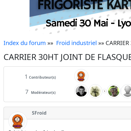
Index du forum
»»
Froid industriel
»» CARRIER
CARRIER 30HT JOINT DE FLASQU
1
Contributeur(s)
7
Modérateur(s)
SFroid