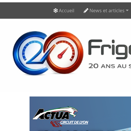
Accueil
News et articles