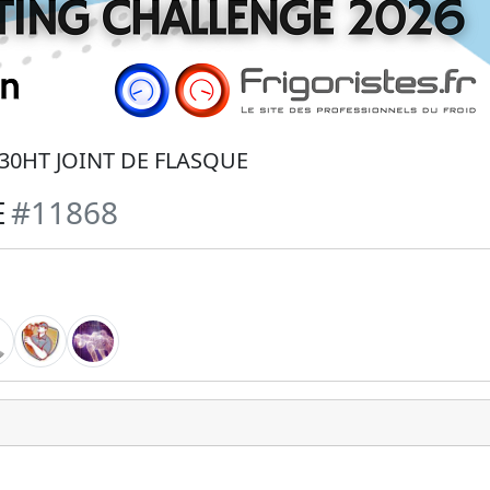
 30HT JOINT DE FLASQUE
E
#11868