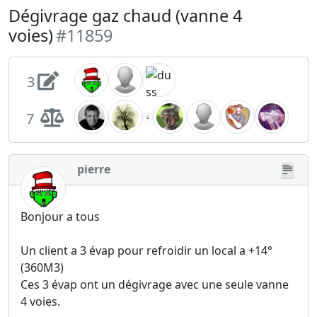
Dégivrage gaz chaud (vanne 4
voies)
#11859
3
7
pierre
Bonjour a tous
Un client a 3 évap pour refroidir un local a +14°
(360M3)
Ces 3 évap ont un dégivrage avec une seule vanne
4 voies.