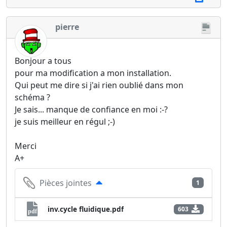
pierre
Bonjour a tous
pour ma modification a mon installation.
Qui peut me dire si j'ai rien oublié dans mon
schéma ?
Je sais... manque de confiance en moi :-?
je suis meilleur en régul ;-)
Merci
A+
Pièces jointes
1
inv.cycle fluidique.pdf
603
pdf