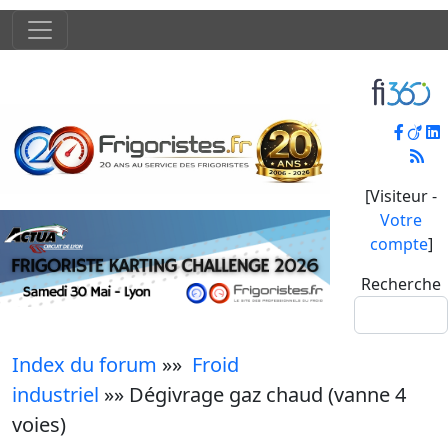
[Visiteur -
Votre
compte
]
Recherche
Index du forum
»»
Froid
industriel
»» Dégivrage gaz chaud (vanne 4
voies)