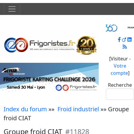
[Visiteur -
Votre
compte
]
Recherche
Index du forum
»»
Froid industriel
»» Groupe
froid CIAT
Groupe froid CIAT
#11828