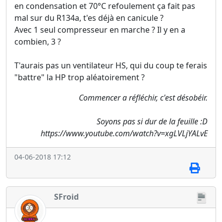
en condensation et 70°C refoulement ça fait pas
mal sur du R134a, t'es déjà en canicule ?
Avec 1 seul compresseur en marche ? Il y en a
combien, 3 ?
T'aurais pas un ventilateur HS, qui du coup te ferais
"battre" la HP trop aléatoirement ?
Commencer a réfléchir, c'est désobéir.
Soyons pas si dur de la feuille :D
https://www.youtube.com/watch?v=xgLVLjYALvE
04-06-2018 17:12
SFroid