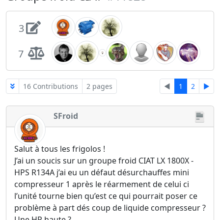
3
7
16 Contributions
2 pages
◄
1
2
►
SFroid
Salut à tous les frigolos !
J’ai un soucis sur un groupe froid CIAT LX 1800X -
HPS R134A j’ai eu un défaut désurchauffes mini
compresseur 1 après le réarmement de celui ci
l’unité tourne bien qu’est ce qui pourrait poser ce
problème à part dés coup de liquide compresseur ?
Une HP haute ?