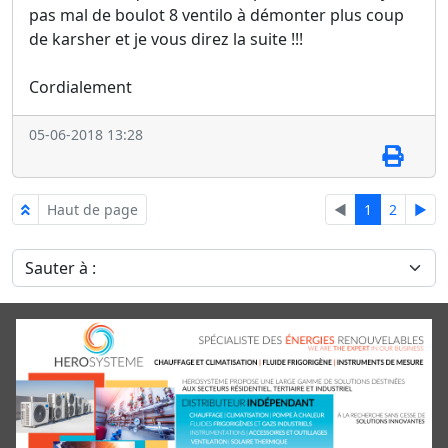
pas mal de boulot 8 ventilo à démonter plus coup
de karsher et je vous direz la suite !!!
Cordialement
05-06-2018 13:28
Haut de page
◄
1
2
►
Sauter à :