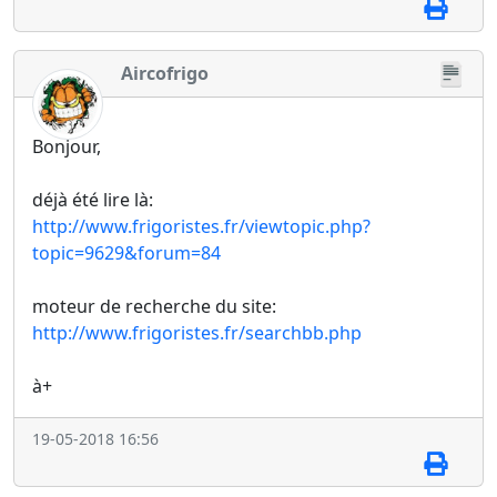
Aircofrigo
Bonjour,
déjà été lire là:
http://www.frigoristes.fr/viewtopic.php?
topic=9629&forum=84
moteur de recherche du site:
http://www.frigoristes.fr/searchbb.php
à+
19-05-2018 16:56