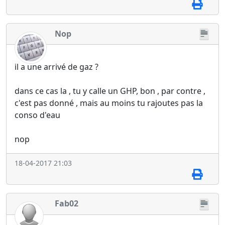
Nop
il a une arrivé de gaz ?
dans ce cas la , tu y calle un GHP, bon , par contre ,
c'est pas donné , mais au moins tu rajoutes pas la
conso d'eau
nop
18-04-2017 21:03
Fab02