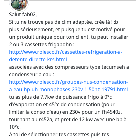
Salut fab02,
Si tu ne trouve pas de clim adaptée, crée là ! :b
plus sérieusement, et puisque tu est motivé pour
un produit unique pour ton client, tu peut installer
2 ou 3 cassettes frigabohn :
http://www.rolesco.fr/cassettes-refrigeration-a-
detente-directe-krs.html
associées avec des compresseurs type tecumseh a
condenseur a eau :
http://www.rolesco.fr/groupes-nus-condensation-
a-eau-hp-uh-monophases-230v-1-50hz-19791.html
tu as plus de 7.7kw de puissance frigo à 0°c
d'évaporation et 45°c de condensation (pour
limiter la conso d'eau) en 230v pour un fh4540z,
tournant au r452a, et pret de 12 kw avec une bp à
10°c.
A toi de sélectionner tes cassettes puis tes