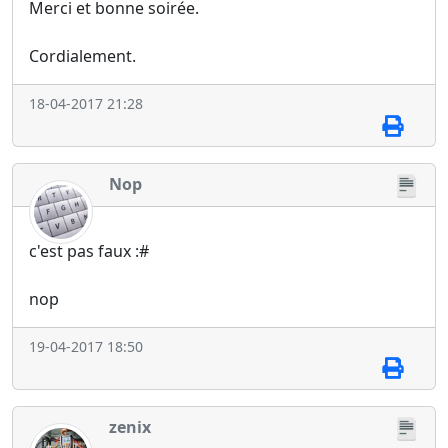
Merci et bonne soirée.
Cordialement.
18-04-2017 21:28
Nop
c'est pas faux :#
nop
19-04-2017 18:50
zenix