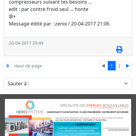
compresseurs suivant tes besoins ...
edit : par contre froid seul ... honte
@+
Message édité par : zenix / 20-04-2017 21:06
20-04-2017 20:49
Haut de page
◄
1
2
►
Sauter à :