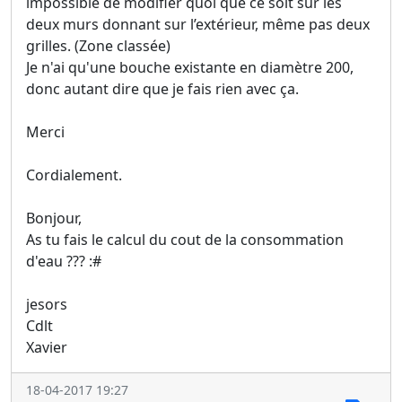
impossible de modifier quoi que ce soit sur les
deux murs donnant sur l’extérieur, même pas deux
grilles. (Zone classée)
Je n'ai qu'une bouche existante en diamètre 200,
donc autant dire que je fais rien avec ça.
Merci
Cordialement.
Bonjour,
As tu fais le calcul du cout de la consommation
d'eau ??? :#
jesors
Cdlt
Xavier
18-04-2017 19:27