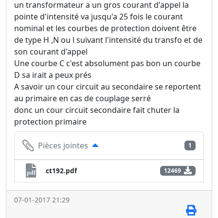
un transformateur a un gros courant d'appel la
pointe d'intensité va jusqu'a 25 fois le courant
nominal et les courbes de protection doivent être
de type H ,N ou l suivant l'intensité du transfo et de
son courant d'appel
Une courbe C c'est absolument pas bon un courbe
D sa irait a peux prés
A savoir un cour circuit au secondaire se reportent
au primaire en cas de couplage serré
donc un cour circuit secondaire fait chuter la
protection primaire
Pièces jointes
1
ct192.pdf
12469
pdf
07-01-2017 21:29