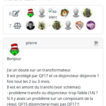
6
7
pierre
Bonjour
J'ai un doute sur un transformateur.
Il est protégé par QF17 et ce disjoncteur disjoncte 1
fois tout les 2 ou 3 mois.
Il est en amont du transfo (voir schémas)
- problème transfo ou disjoncteur trop faible (1A) ?
Si il y avais un problème sur un composant de la
régul. QF15 disjoncterai mais pas QF17 !!