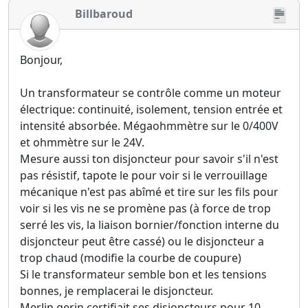
Billbaroud
Bonjour,
Un transformateur se contrôle comme un moteur
électrique: continuité, isolement, tension entrée et
intensité absorbée. Mégaohmmètre sur le 0/400V
et ohmmètre sur le 24V.
Mesure aussi ton disjoncteur pour savoir s'il n'est
pas résistif, tapote le pour voir si le verrouillage
mécanique n'est pas abîmé et tire sur les fils pour
voir si les vis ne se promène pas (à force de trop
serré les vis, la liaison bornier/fonction interne du
disjoncteur peut être cassé) ou le disjoncteur a
trop chaud (modifie la courbe de coupure)
Si le transformateur semble bon et les tensions
bonnes, je remplacerai le disjoncteur.
Merlin gerin certifiait ses disjoncteurs pour 10