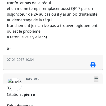
tranfo. et pas de la régul.
et en meme temps remplacer aussi QF17 par un
disjoncteur de 2A au cas ou il y ai un pic d'intensité
au démarrage de la régul.
franchement je n'arrive pas a trouver logiquement
ou est le problème.
a taton je vais y aller :-(
a+
07-01-2017 10:34
xavierc
Citation :
pierre
Salut demarco