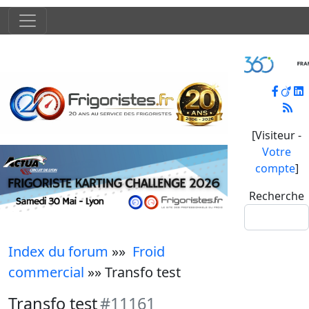
[Visiteur -
Votre
compte
]
Recherche
Index du forum
»»
Froid
commercial
»» Transfo test
Transfo test
#11161