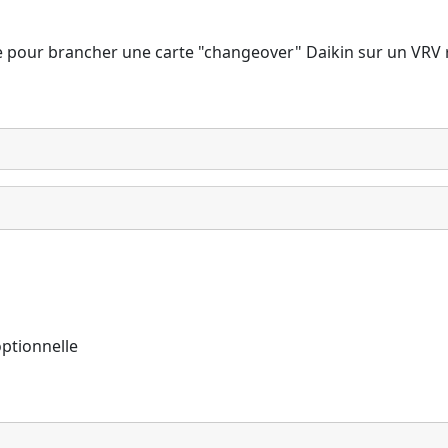
e pour brancher une carte "changeover" Daikin sur un VRV 
optionnelle