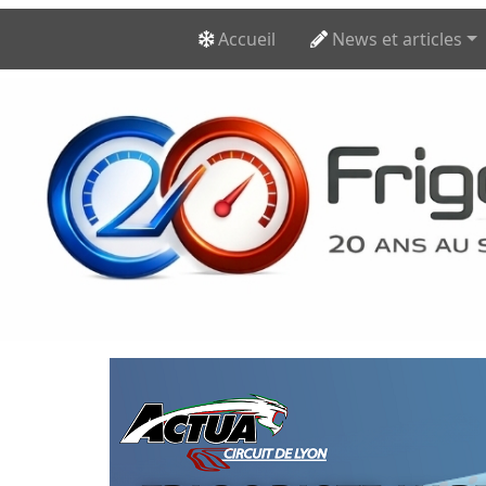
Accueil
News et articles