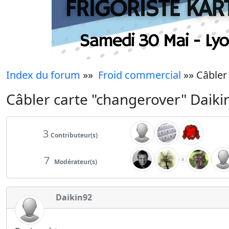
Index du forum
»»
Froid commercial
»» Câbler
Câbler carte "changerover" Daik
3
Contributeur(s)
7
Modérateur(s)
Daikin92