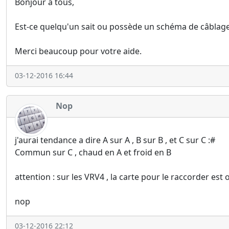
Bonjour à tous,
Est-ce quelqu'un sait ou possède un schéma de câblag
Merci beaucoup pour votre aide.
03-12-2016 16:44
Nop
j'aurai tendance a dire A sur A , B sur B , et C sur C :#
Commun sur C , chaud en A et froid en B
attention : sur les VRV4 , la carte pour le raccorder est 
nop
03-12-2016 22:12