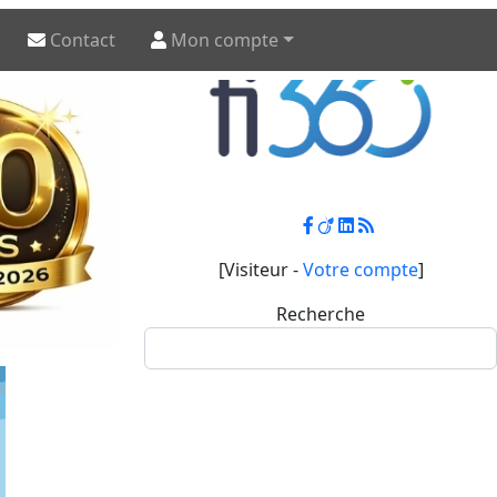
Contact
Mon compte
[Visiteur -
Votre compte
]
Recherche