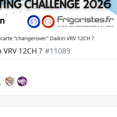
 carte "changerover" Daikin VRV 12CH ?
in VRV 12CH ?
#11089