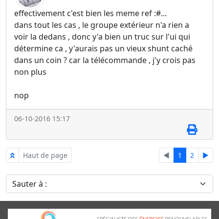
effectivement c'est bien les meme ref :#...
dans tout les cas , le groupe extérieur n'a rien a
voir la dedans , donc y'a bien un truc sur l'ui qui
détermine ca , y'aurais pas un vieux shunt caché
dans un coin ? car la télécommande , j'y crois pas
non plus
nop
06-10-2016 15:17
Haut de page
◄
1
2
►
Sauter à :