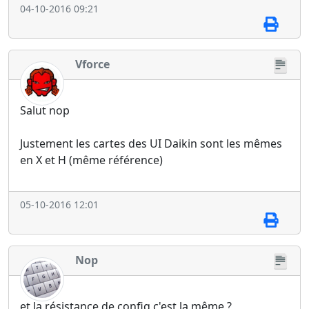
04-10-2016 09:21
Vforce
Salut nop
Justement les cartes des UI Daikin sont les mêmes
en X et H (même référence)
05-10-2016 12:01
Nop
et la résistance de config c'est la même ?