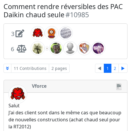
Comment rendre réversibles des PAC
Daikin chaud seule
#10985
3
6
11 Contributions
2 pages
◄
1
2
►
Vforce
Salut
J'ai des client sont dans le même cas que beaucoup
de nouvelles constructions (achat chaud seul pour
la RT2012)