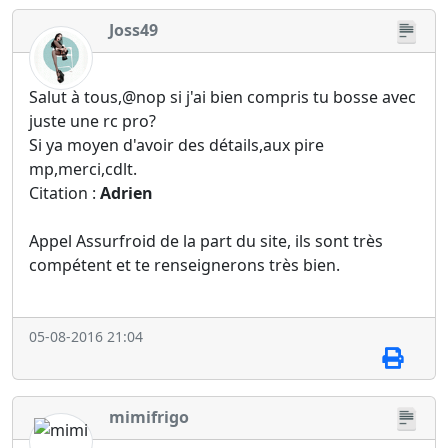
Joss49
Salut à tous,@nop si j'ai bien compris tu bosse avec
juste une rc pro?
Si ya moyen d'avoir des détails,aux pire
mp,merci,cdlt.
Citation :
Adrien
Appel Assurfroid de la part du site, ils sont très
compétent et te renseignerons très bien.
05-08-2016 21:04
mimifrigo