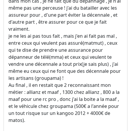
dans mon cas , je ne fait que du dépannage , je n'ai
même pas une perceuse ! j'ai du batailler avec les
assureur pour , d'une part éviter la décennale , et
d'autre part , être assurer pour ce que je fait
vraiment.
je ne les ai pas tous fait , mais j'en ai fait pas mal ,
entre ceux qui veulent pas assuré(matmut) , ceux
qui te dise de prendre une assurance pour
dépanneur de télé(mma) et ceux qui veulent te
vendre une décennale a tout prix(je sais plus) , j'ai
même eu ceux qui ne font que des décennale pour
les artisans (groupama) !
Au final , il en restait que 2 reconnaissant mon
métier : allianz et maaf , 1300 chez allianz , 800 a la
maaf pour une rc pro , donc j'ai la boite a la maaf ,
et le véhicule chez groupama (500€ a l'année pour
un tout risque sur un kangoo 2012 + 4000€ de
matos).