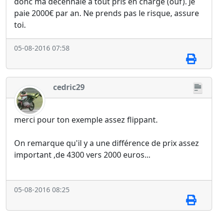
donc ma décennale a tout pris en charge (ouf). Je
paie 2000€ par an. Ne prends pas le risque, assure
toi.
05-08-2016 07:58
cedric29
merci pour ton exemple assez flippant.
On remarque qu'il y a une différence de prix assez
important ,de 4300 vers 2000 euros...
05-08-2016 08:25