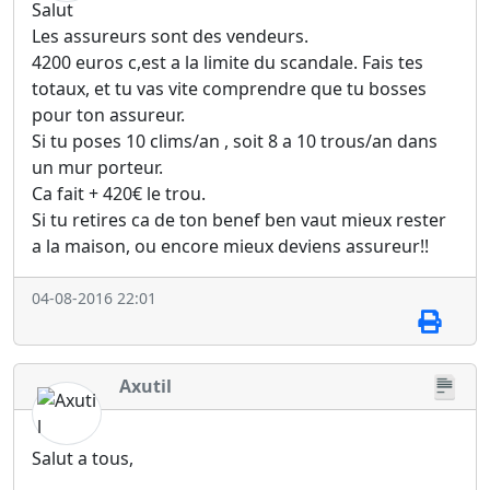
Salut
Les assureurs sont des vendeurs.
4200 euros c,est a la limite du scandale. Fais tes
totaux, et tu vas vite comprendre que tu bosses
pour ton assureur.
Si tu poses 10 clims/an , soit 8 a 10 trous/an dans
un mur porteur.
Ca fait + 420€ le trou.
Si tu retires ca de ton benef ben vaut mieux rester
a la maison, ou encore mieux deviens assureur!!
04-08-2016 22:01
Axutil
Salut a tous,