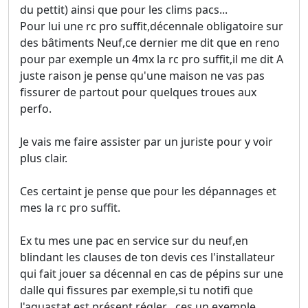
du pettit) ainsi que pour les clims pacs...
Pour lui une rc pro suffit,décennale obligatoire sur
des bâtiments Neuf,ce dernier me dit que en reno
pour par exemple un 4mx la rc pro suffit,il me dit A
juste raison je pense qu'une maison ne vas pas
fissurer de partout pour quelques troues aux
perfo.
Je vais me faire assister par un juriste pour y voir
plus clair.
Ces certaint je pense que pour les dépannages et
mes la rc pro suffit.
Ex tu mes une pac en service sur du neuf,en
blindant les clauses de ton devis ces l'installateur
qui fait jouer sa décennal en cas de pépins sur une
dalle qui fissures par exemple,si tu notifi que
l'aquastat est présent,régler ,,ces un exemple