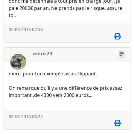
donc ma décennale a tout pris en charge (ouf). Je
paie 2000€ par an. Ne prends pas le risque, assure
toi.
05-08-2016 07:58
cedric29
merci pour ton exemple assez flippant.
On remarque qu'il y a une différence de prix assez
important ,de 4300 vers 2000 euros...
05-08-2016 08:25