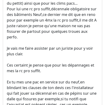
du pettit) ainsi que pour les clims pacs...
Pour lui une rc pro suffit,décennale obligatoire sur
des bâtiments Neuf,ce dernier me dit que en reno
pour par exemple un 4mx la rc pro suffit,il me dit A
juste raison je pense qu'une maison ne vas pas
fissurer de partout pour quelques troues aux
perfo.
Je vais me faire assister par un juriste pour y voir
plus clair.
Ces certaint je pense que pour les dépannages et
mes la rc pro suffit.
Ex tu mes une pac en service sur du neuf,en
blindant les clauses de ton devis ces l'installateur
qui fait jouer sa décennal en cas de pépins sur une
dalle qui fissures par exemple,si tu notifi que
l'aquastat est présent,régler ,,ces un exemple