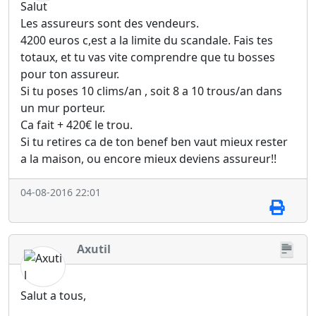
Salut
Les assureurs sont des vendeurs.
4200 euros c,est a la limite du scandale. Fais tes
totaux, et tu vas vite comprendre que tu bosses
pour ton assureur.
Si tu poses 10 clims/an , soit 8 a 10 trous/an dans
un mur porteur.
Ca fait + 420€ le trou.
Si tu retires ca de ton benef ben vaut mieux rester
a la maison, ou encore mieux deviens assureur!!
04-08-2016 22:01
Axutil
Salut a tous,