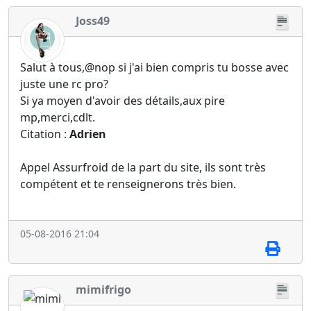
Joss49
Salut à tous,@nop si j'ai bien compris tu bosse avec
juste une rc pro?
Si ya moyen d'avoir des détails,aux pire
mp,merci,cdlt.
Citation :
Adrien
Appel Assurfroid de la part du site, ils sont très
compétent et te renseignerons très bien.
05-08-2016 21:04
mimifrigo