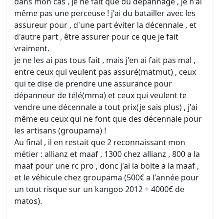
dans mon cas , je ne fait que du dépannage , je n'ai
même pas une perceuse ! j'ai du batailler avec les
assureur pour , d'une part éviter la décennale , et
d'autre part , être assurer pour ce que je fait
vraiment.
je ne les ai pas tous fait , mais j'en ai fait pas mal ,
entre ceux qui veulent pas assuré(matmut) , ceux
qui te dise de prendre une assurance pour
dépanneur de télé(mma) et ceux qui veulent te
vendre une décennale a tout prix(je sais plus) , j'ai
même eu ceux qui ne font que des décennale pour
les artisans (groupama) !
Au final , il en restait que 2 reconnaissant mon
métier : allianz et maaf , 1300 chez allianz , 800 a la
maaf pour une rc pro , donc j'ai la boite a la maaf ,
et le véhicule chez groupama (500€ a l'année pour
un tout risque sur un kangoo 2012 + 4000€ de
matos).