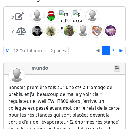
5
7
12 Contributions
2 pages
◄
1
2
►
mundo
Bonsoir, première fois sur une cf+ à fromage de
brebis, et j'ai beaucoup de mal à y voir clair
régulateur eliwell EWHT800 alors j'arrive, un
collègue est passé avant moi, car le relai de la carte
pour les résistances qui sont placées devant la
sortie d'air de l'évaporateur (2 énormes résistance)
se colle de temps en temps et il fait trop chaud.