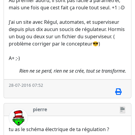
Au premier abord, il sont pas facile à paramétrer,
mais une fois que cest fait ça roule tout seul. +1 :-D
J'ai un site avec Régul, automates, et superviseur
depuis plus dix aucun soucis de régulateur. Hormis
un bug ou deux sur un fichier du superviseur. (
problème corriger par le concepteur😎)
A+ ;-)
Rien ne se perd, rien ne se crée, tout se transforme.
28-07-2016 07:52
pierre
tu as le schéma électrique de ta régulation ?