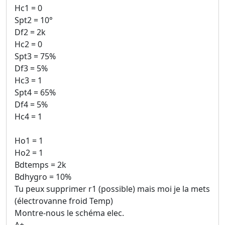
Hc1 = 0
Spt2 = 10°
Df2 = 2k
Hc2 = 0
Spt3 = 75%
Df3 = 5%
Hc3 = 1
Spt4 = 65%
Df4 = 5%
Hc4 = 1
Ho1 = 1
Ho2 = 1
Bdtemps = 2k
Bdhygro = 10%
Tu peux supprimer r1 (possible) mais moi je la mets
(électrovanne froid Temp)
Montre-nous le schéma elec.