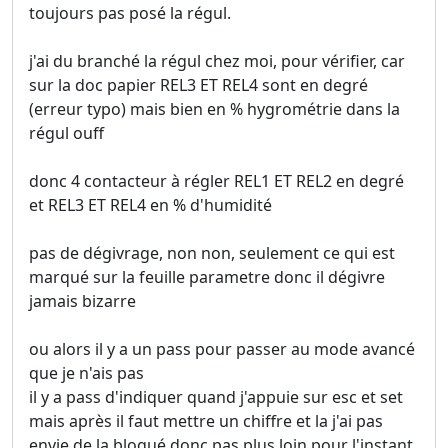
toujours pas posé la régul.
j'ai du branché la régul chez moi, pour vérifier, car
sur la doc papier REL3 ET REL4 sont en degré
(erreur typo) mais bien en % hygrométrie dans la
régul ouff
donc 4 contacteur à régler REL1 ET REL2 en degré
et REL3 ET REL4 en % d'humidité
pas de dégivrage, non non, seulement ce qui est
marqué sur la feuille parametre donc il dégivre
jamais bizarre
ou alors il y a un pass pour passer au mode avancé
que je n'ais pas
il y a pass d'indiquer quand j'appuie sur esc et set
mais après il faut mettre un chiffre et la j'ai pas
envie de la bloqué donc pas plus loin pour l'instant