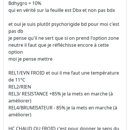
Bdhygro = 10%
qui en vérité sur la feuille est Dbx et non pas bdx
et oui je suis plutôt psychorigide bd pour moi c'est
pas db
je pense qu'il ne sert que si on prend l'option zone
neutre il faut que je réfléchisse encore à cette
option
moi je pense mettre
REL1/EVN FROID et oui il me faut une température
de 11°C
REL2/RIEN
REL3/ RESISTANCE +85% je la mets en marche (à
améliorer)
REL4/BRUMISATEUR - 85% je la mets en marche (à
améliorer)
HC CHAUD OU FROID c'est pour donner le sens du