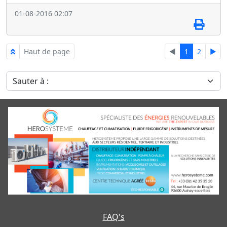
01-08-2016 02:07
Haut de page
◄
1
2
►
Sauter à :
FAQ's