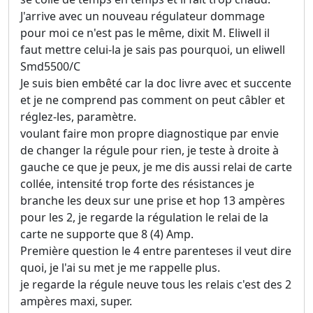
J'arrive avec un nouveau régulateur dommage
pour moi ce n'est pas le même, dixit M. Eliwell il
faut mettre celui-la je sais pas pourquoi, un eliwell
Smd5500/C
Je suis bien embêté car la doc livre avec et succente
et je ne comprend pas comment on peut câbler et
réglez-les, paramètre.
voulant faire mon propre diagnostique par envie
de changer la régule pour rien, je teste à droite à
gauche ce que je peux, je me dis aussi relai de carte
collée, intensité trop forte des résistances je
branche les deux sur une prise et hop 13 ampères
pour les 2, je regarde la régulation le relai de la
carte ne supporte que 8 (4) Amp.
Première question le 4 entre parenteses il veut dire
quoi, je l'ai su met je me rappelle plus.
je regarde la régule neuve tous les relais c'est des 2
ampères maxi, super.