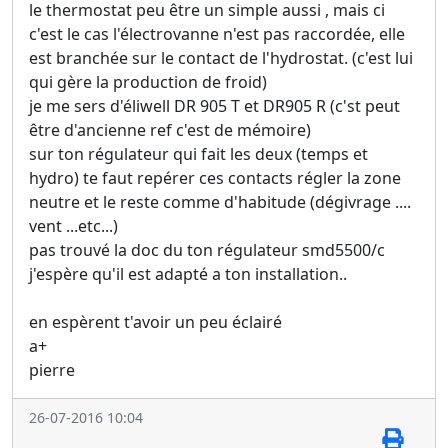
le thermostat peu être un simple aussi , mais ci
c'est le cas l'électrovanne n'est pas raccordée, elle
est branchée sur le contact de l'hydrostat. (c'est lui
qui gère la production de froid)
je me sers d'éliwell DR 905 T et DR905 R (c'st peut
être d'ancienne ref c'est de mémoire)
sur ton régulateur qui fait les deux (temps et
hydro) te faut repérer ces contacts régler la zone
neutre et le reste comme d'habitude (dégivrage ....
vent ...etc...)
pas trouvé la doc du ton régulateur smd5500/c
j'espère qu'il est adapté a ton installation..
en espèrent t'avoir un peu éclairé
a+
pierre
26-07-2016 10:04