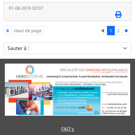
01-08-2016 02:07
Haut de page
◄
1
2
►
Sauter à :
FAQ's