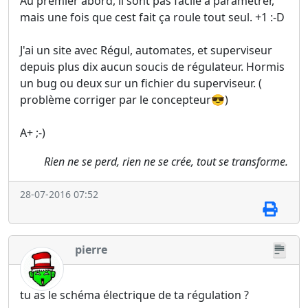
Au premier abord, il sont pas facile à paramétrer,
mais une fois que cest fait ça roule tout seul. +1 :-D
J'ai un site avec Régul, automates, et superviseur
depuis plus dix aucun soucis de régulateur. Hormis
un bug ou deux sur un fichier du superviseur. (
problème corriger par le concepteur😎)
A+ ;-)
Rien ne se perd, rien ne se crée, tout se transforme.
28-07-2016 07:52
pierre
tu as le schéma électrique de ta régulation ?