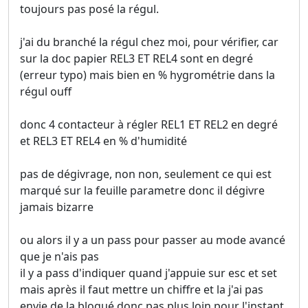
toujours pas posé la régul.
j'ai du branché la régul chez moi, pour vérifier, car
sur la doc papier REL3 ET REL4 sont en degré
(erreur typo) mais bien en % hygrométrie dans la
régul ouff
donc 4 contacteur à régler REL1 ET REL2 en degré
et REL3 ET REL4 en % d'humidité
pas de dégivrage, non non, seulement ce qui est
marqué sur la feuille parametre donc il dégivre
jamais bizarre
ou alors il y a un pass pour passer au mode avancé
que je n'ais pas
il y a pass d'indiquer quand j'appuie sur esc et set
mais après il faut mettre un chiffre et la j'ai pas
envie de la bloqué donc pas plus loin pour l'instant