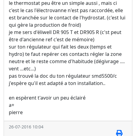
le thermostat peu être un simple aussi , mais ci
c'est le cas l'électrovanne n'est pas raccordée, elle
est branchée sur le contact de l'hydrostat. (c'est lui
qui gère la production de froid)
je me sers d'éliwell DR 905 T et DR905 R (c'st peut
être d'ancienne ref c'est de mémoire)
sur ton régulateur qui fait les deux (temps et
hydro) te faut repérer ces contacts régler la zone
neutre et le reste comme d'habitude (dégivrage ....
vent ...etc...)
pas trouvé la doc du ton régulateur smd5500/c
j'espère qu'il est adapté a ton installation..
en espèrent t'avoir un peu éclairé
a+
pierre
26-07-2016 10:04