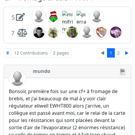
5
7
12 Contributions
2 pages
◄
1
2
►
mundo
Bonsoir, première fois sur une cf+ à fromage de
brebis, et j'ai beaucoup de mal à y voir clair
régulateur eliwell EWHT800 alors j'arrive, un
collègue est passé avant moi, car le relai de la carte
pour les résistances qui sont placées devant la
sortie d'air de l'évaporateur (2 énormes résistance)
se colle de temps en temps et il fait trop chaud.