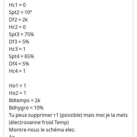
Hc1 = 0
Spt2 = 10°
Df2 = 2k
Hc2 = 0
Spt3 = 75%
Df3 = 5%
Hc3 = 1
Spt4 = 65%
Df4 = 5%
Hc4 = 1
Ho1 = 1
Ho2 = 1
Bdtemps = 2k
Bdhygro = 10%
Tu peux supprimer r1 (possible) mais moi je la mets
(électrovanne froid Temp)
Montre-nous le schéma elec.