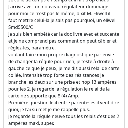
J'arrive avec un nouveau régulateur dommage
pour moi ce n'est pas le même, dixit M. Eliwell il
faut mettre celui-la je sais pas pourquoi, un eliwell
Smd5500/C
Je suis bien embêté car la doc livre avec et succente
et je ne comprend pas comment on peut câbler et
réglez-les, paramètre.
voulant faire mon propre diagnostique par envie
de changer la régule pour rien, je teste à droite à
gauche ce que je peux, je me dis aussi relai de carte
collée, intensité trop forte des résistances je
branche les deux sur une prise et hop 13 ampères
pour les 2, je regarde la régulation le relai de la
carte ne supporte que 8 (4) Amp.
Première question le 4 entre parenteses il veut dire
quoi, je l'ai su met je me rappelle plus.
je regarde la régule neuve tous les relais c'est des 2
ampères maxi, super.