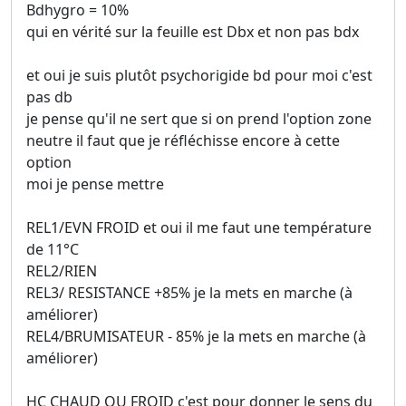
Bdhygro = 10%
qui en vérité sur la feuille est Dbx et non pas bdx
et oui je suis plutôt psychorigide bd pour moi c'est
pas db
je pense qu'il ne sert que si on prend l'option zone
neutre il faut que je réfléchisse encore à cette
option
moi je pense mettre
REL1/EVN FROID et oui il me faut une température
de 11°C
REL2/RIEN
REL3/ RESISTANCE +85% je la mets en marche (à
améliorer)
REL4/BRUMISATEUR - 85% je la mets en marche (à
améliorer)
HC CHAUD OU FROID c'est pour donner le sens du