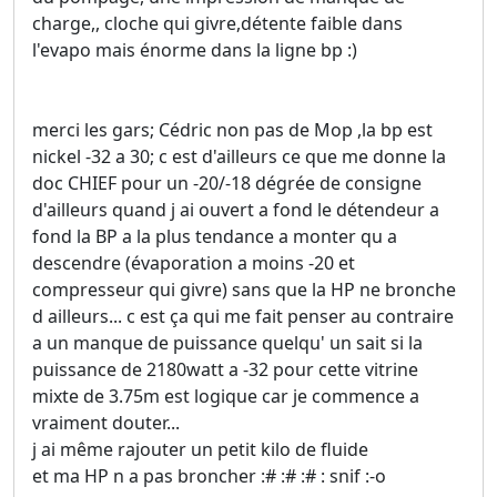
charge,, cloche qui givre,détente faible dans
l'evapo mais énorme dans la ligne bp :)
merci les gars; Cédric non pas de Mop ,la bp est
nickel -32 a 30; c est d'ailleurs ce que me donne la
doc CHIEF pour un -20/-18 dégrée de consigne
d'ailleurs quand j ai ouvert a fond le détendeur a
fond la BP a la plus tendance a monter qu a
descendre (évaporation a moins -20 et
compresseur qui givre) sans que la HP ne bronche
d ailleurs... c est ça qui me fait penser au contraire
a un manque de puissance quelqu' un sait si la
puissance de 2180watt a -32 pour cette vitrine
mixte de 3.75m est logique car je commence a
vraiment douter...
j ai même rajouter un petit kilo de fluide
et ma HP n a pas broncher :# :# :# : snif :-o