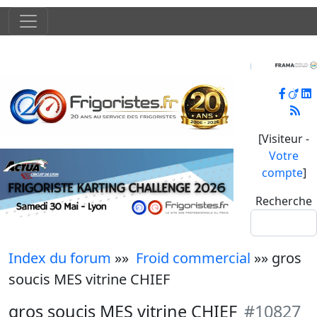
[Visiteur -
Votre
compte
]
Recherche
Index du forum
»»
Froid commercial
»» gros
soucis MES vitrine CHIEF
gros soucis MES vitrine CHIEF
#10827