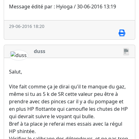
Message édité par : Hyioga / 30-06-2016 13:19
29-06-2016 18:20
duss
Salut,
Vite fait comme ça je dirai qu'il te manque du gaz,
même si tu as 5 k de SR cette valeur peu être à
prendre avec des pinces car il y a du pompage et
en plus HP flottante qui camoufle les chutes de HP
qui devrait suivre le voyant qui bulle.
Bref à ta place je referai mes essais avec la régul
HP shintée.
Vérifier le calibrage des détendeurs, et ne pas trop