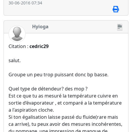
30-06-2016 07:34
Hyioga
Citation :
cedric29
salut.
Groupe un peu trop puissant donc bp basse.
Quel type de détendeur? des mop ?
Est ce que tu as mesuré la température cuivre en
sortie d’évaporateur , et comparé a la température
a l'aspiration cloche.
Si ton égalisation laisse passé du fluide(rare mais
ca arrive), tu peux avoir des mesures incohérentes,
du pompage, une impression de manque de