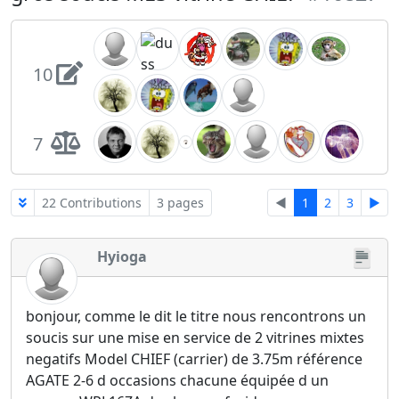
10
7
22 Contributions
3 pages
◄
1
2
3
►
Hyioga
bonjour, comme le dit le titre nous rencontrons un
soucis sur une mise en service de 2 vitrines mixtes
negatifs Model CHIEF (carrier) de 3.75m référence
AGATE 2-6 d occasions chacune équipée d un