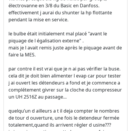
électrovanne en 3/8 du Basic en Danfoss.
effectivement j aurai du shunter la hp flottante
pendant la mise en service.
le bulbe était initialement mal placé "avant le
piquage de l égalisation externe" .
mais je l avait remis juste après le piquage avant de
faire la MES.
par contre il est vrai que je n ai pas vérifier la buse.
cela dit je doit bien alimenter l evap car pour tester
j ai ouvert les détendeurs a fond et je commence a
complétement givrer sur la cloche du compresseur
un UH 2516Z au passage...
quelqu’un d ailleurs a t il deja compter le nombres
de tour d ouverture, une fois le detendeur fermée
totalement,quand ils arrivent régler d usine???