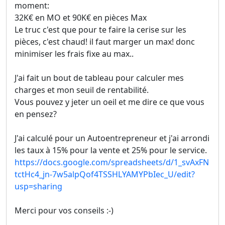
moment:
32K€ en MO et 90K€ en pièces Max
Le truc c'est que pour te faire la cerise sur les
pièces, c'est chaud! il faut marger un max! donc
minimiser les frais fixe au max..
J'ai fait un bout de tableau pour calculer mes
charges et mon seuil de rentabilité.
Vous pouvez y jeter un oeil et me dire ce que vous
en pensez?
J'ai calculé pour un Autoentrepreneur et j'ai arrondi
les taux à 15% pour la vente et 25% pour le service.
https://docs.google.com/spreadsheets/d/1_svAxFN
tctHc4_jn-7w5alpQof4TSSHLYAMYPbIec_U/edit?
usp=sharing
Merci pour vos conseils :-)