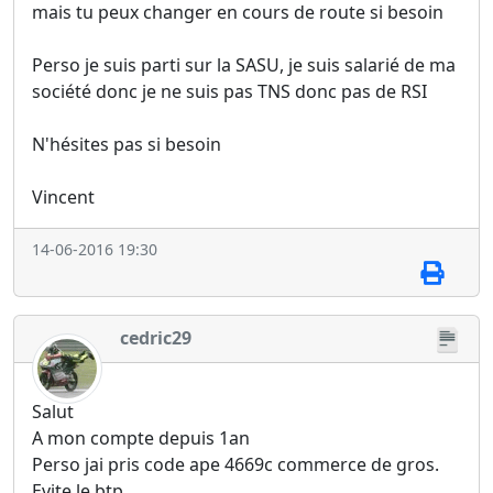
mais tu peux changer en cours de route si besoin
Perso je suis parti sur la SASU, je suis salarié de ma
société donc je ne suis pas TNS donc pas de RSI
N'hésites pas si besoin
Vincent
14-06-2016 19:30
cedric29
Salut
A mon compte depuis 1an
Perso jai pris code ape 4669c commerce de gros.
Evite le btp.