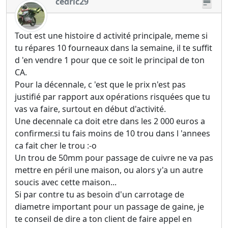
cedric29
Tout est une histoire d activité principale, meme si
tu répares 10 fourneaux dans la semaine, il te suffit
d 'en vendre 1 pour que ce soit le principal de ton
CA.
Pour la décennale, c 'est que le prix n'est pas
justifié par rapport aux opérations risquées que tu
vas va faire, surtout en début d'activité.
Une decennale ca doit etre dans les 2 000 euros a
confirmer.si tu fais moins de 10 trou dans l 'annees
ca fait cher le trou :-o
Un trou de 50mm pour passage de cuivre ne va pas
mettre en péril une maison, ou alors y'a un autre
soucis avec cette maison...
Si par contre tu as besoin d'un carrotage de
diametre important pour un passage de gaine, je
te conseil de dire a ton client de faire appel en