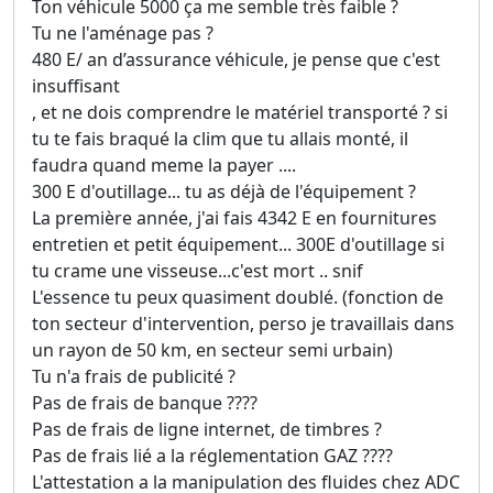
Ton véhicule 5000 ça me semble très faible ?
Tu ne l'aménage pas ?
480 E/ an d’assurance véhicule, je pense que c'est
insuffisant
, et ne dois comprendre le matériel transporté ? si
tu te fais braqué la clim que tu allais monté, il
faudra quand meme la payer ....
300 E d'outillage... tu as déjà de l'équipement ?
La première année, j'ai fais 4342 E en fournitures
entretien et petit équipement... 300E d'outillage si
tu crame une visseuse...c'est mort .. snif
L'essence tu peux quasiment doublé. (fonction de
ton secteur d'intervention, perso je travaillais dans
un rayon de 50 km, en secteur semi urbain)
Tu n'a frais de publicité ?
Pas de frais de banque ????
Pas de frais de ligne internet, de timbres ?
Pas de frais lié a la réglementation GAZ ????
L'attestation a la manipulation des fluides chez ADC