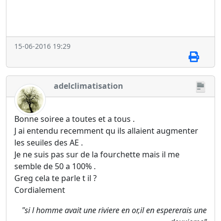
15-06-2016 19:29
adelclimatisation
Bonne soiree a toutes et a tous .
J ai entendu recemment qu ils allaient augmenter
les seuiles des AE .
Je ne suis pas sur de la fourchette mais il me
semble de 50 a 100% .
Greg cela te parle t il ?
Cordialement
"si l homme avait une riviere en or,il en espererais une