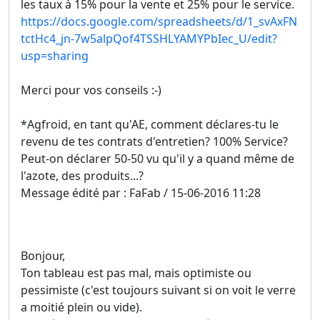
les taux à 15% pour la vente et 25% pour le service.
https://docs.google.com/spreadsheets/d/1_svAxFN
tctHc4_jn-7w5alpQof4TSSHLYAMYPbIec_U/edit?
usp=sharing
Merci pour vos conseils :-)
*Agfroid, en tant qu'AE, comment déclares-tu le
revenu de tes contrats d'entretien? 100% Service?
Peut-on déclarer 50-50 vu qu'il y a quand même de
l'azote, des produits...?
Message édité par : FaFab / 15-06-2016 11:28
Bonjour,
Ton tableau est pas mal, mais optimiste ou
pessimiste (c'est toujours suivant si on voit le verre
a moitié plein ou vide).