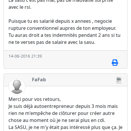
La sasu c'est pas mal, pas de mauvaise surprise
avec le rsi.
Puisque tu es salarié depuis x annees , negocie
rupture conventionnel aupres de ton employeur.
Tu auras droit a tes indemnités pendant 2 ans si tu
ne te verses pas de salaire avec la sasu.
14-06-2016 21:39
FaFab
Merci pour vos retours,
Je suis déjà autoentrepreneur depuis 3 mois mais
rien ne m'empêche de clôturer pour créer autre
chose au moment où je ne serai plus en cdi.
La SASU, je ne m'y était pas intéressé plus que ça. Je