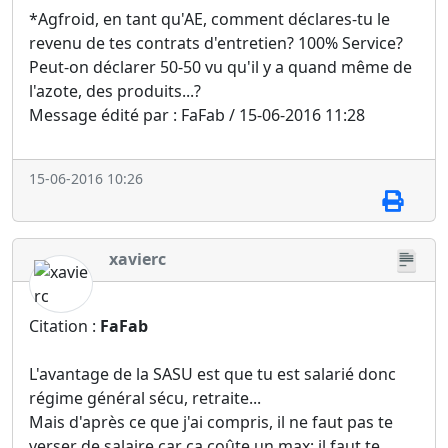
*Agfroid, en tant qu'AE, comment déclares-tu le
revenu de tes contrats d'entretien? 100% Service?
Peut-on déclarer 50-50 vu qu'il y a quand même de
l'azote, des produits...?
Message édité par : FaFab / 15-06-2016 11:28
15-06-2016 10:26
xavierc
Citation :
FaFab
L'avantage de la SASU est que tu est salarié donc
régime général sécu, retraite...
Mais d'après ce que j'ai compris, il ne faut pas te
verser de salaire car ça coûte un max; il faut te