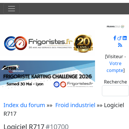
[Visiteur -
Votre
compte
]
Recherche
Index du forum
»»
Froid industriel
»» Logiciel
R717
Logiciel R717
#10700