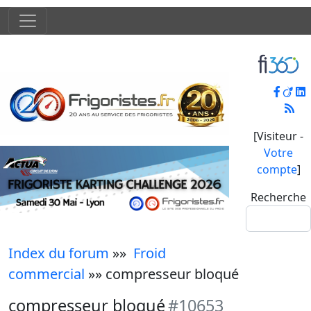
[Visiteur -
Votre
compte
]
Recherche
Index du forum
»»
Froid
commercial
»» compresseur bloqué
compresseur bloqué
#10653