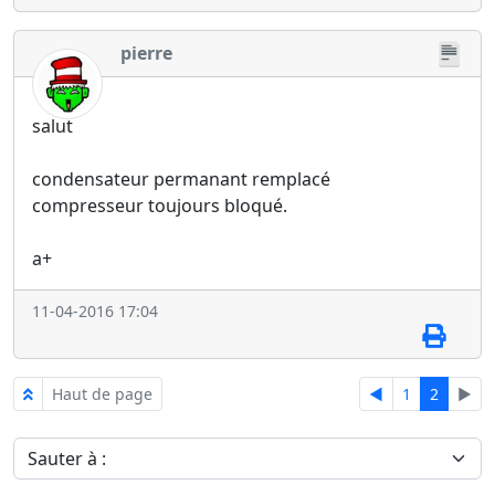
pierre
salut
condensateur permanant remplacé
compresseur toujours bloqué.
a+
11-04-2016 17:04
Haut de page
◄
1
2
►
Sauter à :