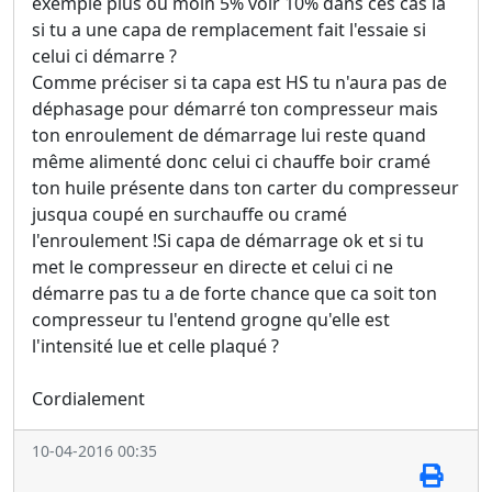
exemple plus ou moin 5% voir 10% dans ces cas là
si tu a une capa de remplacement fait l'essaie si
celui ci démarre ?
Comme préciser si ta capa est HS tu n'aura pas de
déphasage pour démarré ton compresseur mais
ton enroulement de démarrage lui reste quand
même alimenté donc celui ci chauffe boir cramé
ton huile présente dans ton carter du compresseur
jusqua coupé en surchauffe ou cramé
l'enroulement !Si capa de démarrage ok et si tu
met le compresseur en directe et celui ci ne
démarre pas tu a de forte chance que ca soit ton
compresseur tu l'entend grogne qu'elle est
l'intensité lue et celle plaqué ?
Cordialement
10-04-2016 00:35