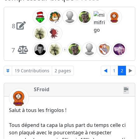
8
7
19 Contributions
2 pages
◄
1
2
►
SFroid
Salut à tous les frigolos !
Tous dépend ta capa la plus part du temps celle ci
son plaqué avec le pourcentage à respecter