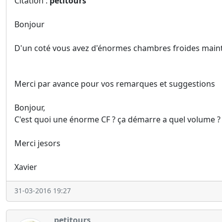
Citation :
petitours
Bonjour
D'un coté vous avez d'énormes chambres froides mainte
Merci par avance pour vos remarques et suggestions
Bonjour,
C'est quoi une énorme CF ? ça démarre a quel volume ?
Merci jesors
Xavier
31-03-2016 19:27
petitours