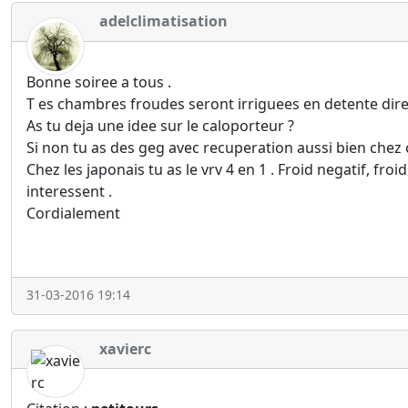
adelclimatisation
Bonne soiree a tous .
T es chambres froudes seront irriguees en detente dire
As tu deja une idee sur le caloporteur ?
Si non tu as des geg avec recuperation aussi bien chez c
Chez les japonais tu as le vrv 4 en 1 . Froid negatif, fr
interessent .
Cordialement
31-03-2016 19:14
xavierc