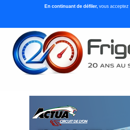
En continuant de défiler,
vous acceptez l'
Accueil
News et articles