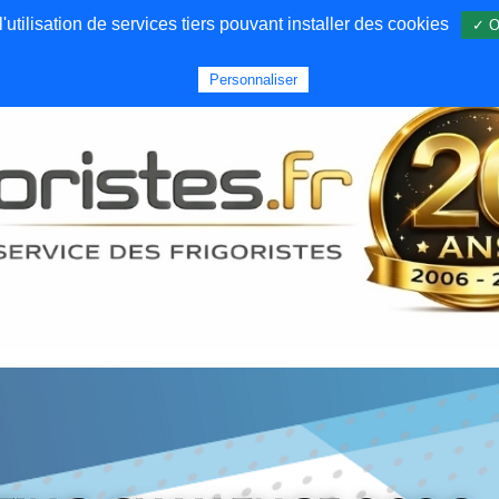
utilisation de services tiers pouvant installer des cookies
✓ O
Forums
Emploi
Qui sommes nous
Personnaliser