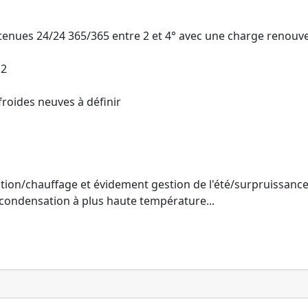
nues 24/24 365/365 entre 2 et 4° avec une charge renouve
12
froides neuves à définir
ion/chauffage et évidement gestion de l'été/surpruissance 
e condensation à plus haute température...