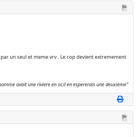
urer par un seul et meme vrv . Le cop devient extremement
l homme avait une riviere en or,il en espererais une deuxieme"