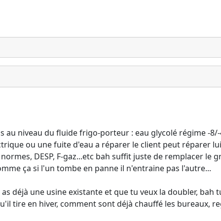
s au niveau du fluide frigo-porteur : eau glycolé régime -8/-
trique ou une fuite d'eau a réparer le client peut réparer lu
 normes, DESP, F-gaz...etc bah suffit juste de remplacer le g
mme ça si l'un tombe en panne il n'entraine pas l'autre...
 as déjà une usine existante et que tu veux la doubler, bah 
qu'il tire en hiver, comment sont déjà chauffé les bureaux, re