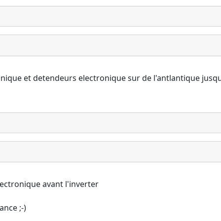
 unique et detendeurs electronique sur de l'antlantique ju
ectronique avant l'inverter
nce ;-)