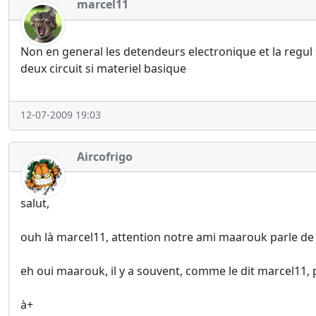
marcel11
Non en general les detendeurs electronique et la regul
deux circuit si materiel basique
12-07-2009 19:03
Aircofrigo
salut,
ouh là marcel11, attention notre ami maarouk parle de 
eh oui maarouk, il y a souvent, comme le dit marcel11,
à+