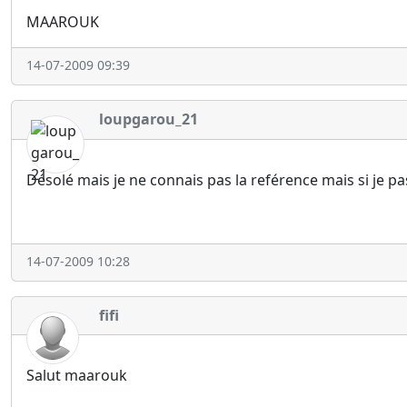
MAAROUK
14-07-2009 09:39
loupgarou_21
Désolé mais je ne connais pas la reférence mais si je pas
14-07-2009 10:28
fifi
Salut maarouk