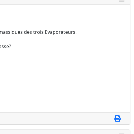
 massiques des trois Evaporateurs.
asse?