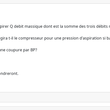
aspirer Q debit massique dont est la somme des trois débits
ra t-il le compresseur pour une pression d'aspiration si b
 une coupure par BP?
ondreront.