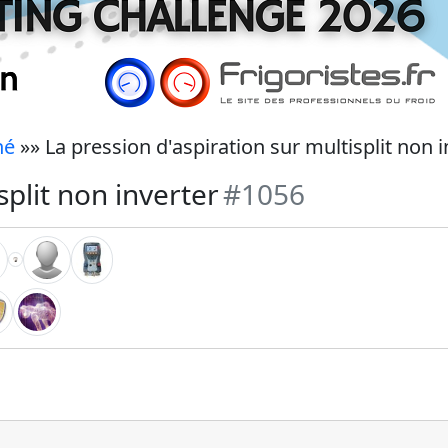
né
»» La pression d'aspiration sur multisplit non i
split non inverter
#1056