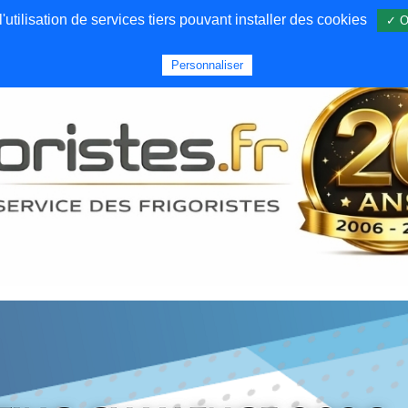
utilisation de services tiers pouvant installer des cookies
✓ O
Forums
Emploi
Qui sommes nous
Personnaliser