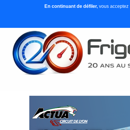
En continuant de défiler,
vous acceptez l'
Accueil
News et articles