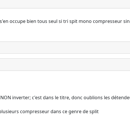
 s'en occupe bien tous seul si tri spit mono compresseur si
NON inverter; c'est dans le titre, donc oublions les détend
 plusieurs compresseur dans ce genre de split