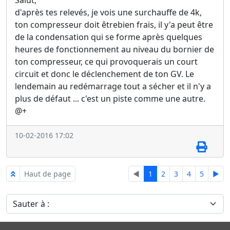
Salut,
d'après tes relevés, je vois une surchauffe de 4k,
ton compresseur doit êtrebien frais, il y'a peut être
de la condensation qui se forme après quelques
heures de fonctionnement au niveau du bornier de
ton compresseur, ce qui provoquerais un court
circuit et donc le déclenchement de ton GV. Le
lendemain au redémarrage tout a sécher et il n'y a
plus de défaut ... c'est un piste comme une autre.
@+
10-02-2016 17:02
Haut de page
◄
1
2
3
4
5
►
Sauter à :