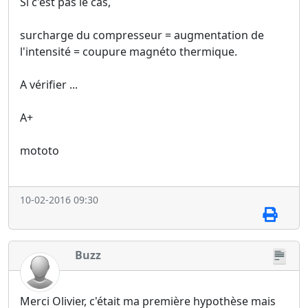
Si c'est pas le cas,
surcharge du compresseur = augmentation de
l'intensité = coupure magnéto thermique.
A vérifier ...
A+
mototo
10-02-2016 09:30
Buzz
Merci Olivier, c'était ma première hypothèse mais