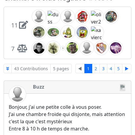
11
7
43 Contributions
5 pages
◄
1
2
3
4
5
►
Buzz
Bonjour, j'ai une petite colle à vous poser.
J'ai une chambre froide qui disjonte, mais attention
c'est la que c'est mystérieux
Entre 8 à 10 h de temps de marche.