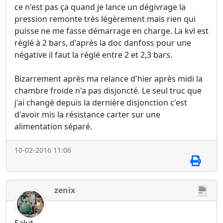
ce n'est pas ça quand je lance un dégivrage la
pression remonte très légèrement mais rien qui
puisse ne me fasse démarrage en charge. La kvl est
réglé à 2 bars, d'après la doc danfoss pour une
négative il faut la réglé entre 2 et 2,3 bars.
Bizarrement après ma relance d'hier après midi la
chambre froide n'a pas disjoncté. Le seul truc que
j'ai changé depuis la dernière disjonction c'est
d'avoir mis la résistance carter sur une
alimentation séparé.
10-02-2016 11:06
zenix