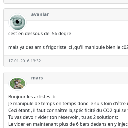
avanlar
cest en dessous de -56 degre
mais ya des amis frigoriste ici ,qu'il manipule bien le c0
17-01-2016 13:32
mars
Bonjour les artistes :b
Je manipule de temps en temps donc je suis loin d'être u
Ceci étant , il faut connaître la,spécificité du CO2 qu
Tu vas devoir vider ton réservoir , tu as 2 solutions:
Le vider en maintenant plus de 6 bars dedans en y inj