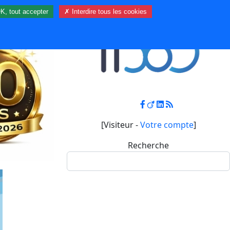
K, tout accepter
✗ Interdire tous les cookies
Contact
Mon compte
[Visiteur -
Votre compte
]
Recherche