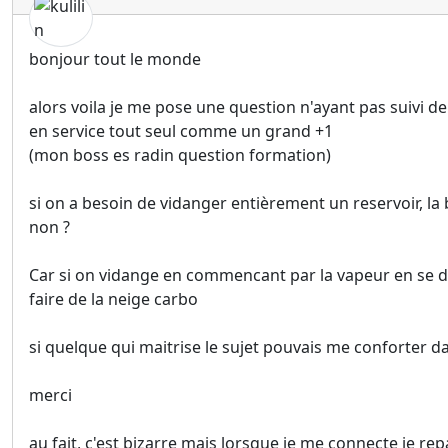
bonjour tout le monde
alors voila je me pose une question n'ayant pas suivi d
en service tout seul comme un grand +1
(mon boss es radin question formation)
si on a besoin de vidanger entièrement un reservoir, la 
non ?
Car si on vidange en commencant par la vapeur en se dis
faire de la neige carbo
si quelque qui maitrise le sujet pouvais me conforter d
merci
au fait, c'est bizarre mais lorsque je me connecte je rep