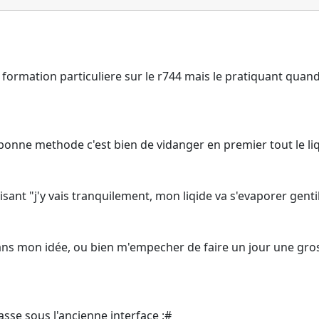
e formation particuliere sur le r744 mais le pratiquant quan
bonne methode c'est bien de vidanger en premier tout le liqui
ant "j'y vais tranquilement, mon liqide va s'evaporer genti
ans mon idée, ou bien m'empecher de faire un jour une gross
asse sous l'ancienne interface :#