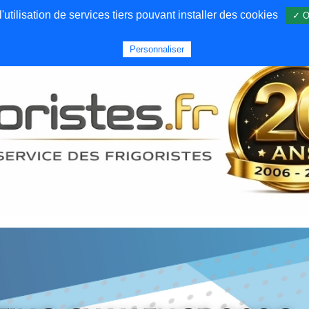
utilisation de services tiers pouvant installer des cookies
✓ O
Forums
Emploi
Qui sommes nous
Personnaliser