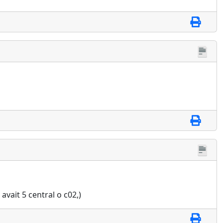
vait 5 central o c02,)