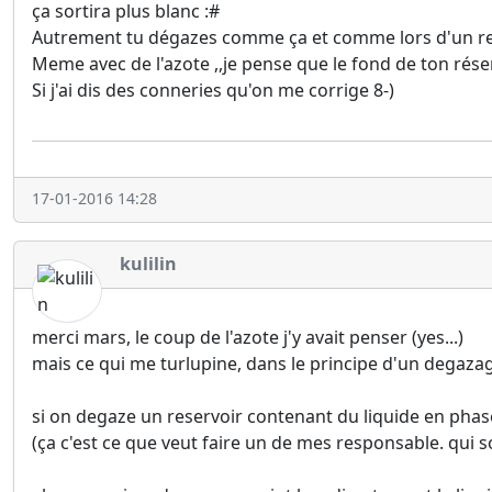
ça sortira plus blanc :#
Autrement tu dégazes comme ça et comme lors d'un re
Meme avec de l'azote ,,je pense que le fond de ton rése
Si j'ai dis des conneries qu'on me corrige 8-)
17-01-2016 14:28
kulilin
merci mars, le coup de l'azote j'y avait penser (yes...)
mais ce qui me turlupine, dans le principe d'un degazag
si on degaze un reservoir contenant du liquide en phas
(ça c'est ce que veut faire un de mes responsable. qui so