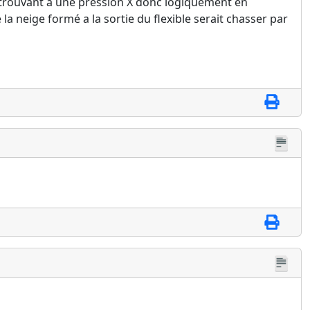
e trouvant a une pression X donc logiquement en
la neige formé a la sortie du flexible serait chasser par