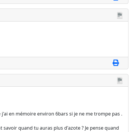
e j'ai en mémoire environ 6bars si je ne me trompe pas .
 savoir quand tu auras plus d'azote ? Je pense quand