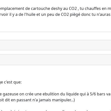
mplacement de cartouche deshy au CO2 , tu chauffes en m
rvoir il y a de l'huile et un peu de CO2 piègé donc tu n'aur
e c'est que:
e gazeuse on crée une ebulition du liquide qui à 5/6 bars v
it dit en passant n'a jamais manipuler...)