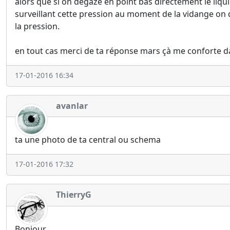
alors que si on degaze en point bas directement le liq
surveillant cette pression au moment de la vidange on do
la pression.
en tout cas merci de ta réponse mars çà me conforte 
17-01-2016 16:34
avanlar
ta une photo de ta central ou schema
17-01-2016 17:32
ThierryG
Bonjour