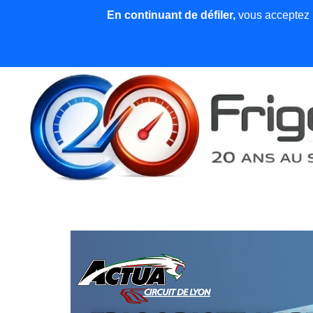
En continuant de défiler,
vous acceptez l'
Accueil
News et articles