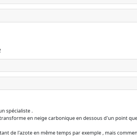
2
n spécialiste .
i se transforme en neige carbonique en dessous d'un point qu
ectant de l'azote en même temps par exemple , mais comment