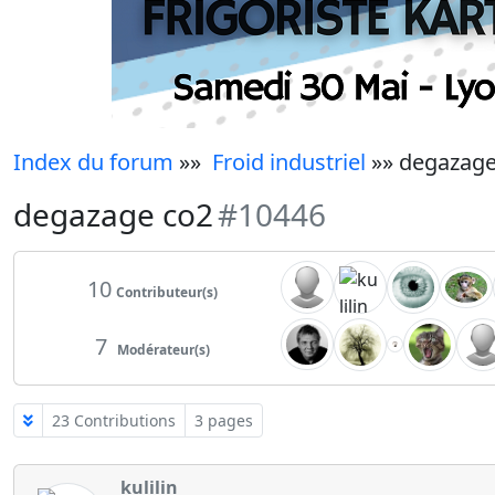
Index du forum
»»
Froid industriel
»» degazage
degazage co2
#10446
10
Contributeur(s)
7
Modérateur(s)
23 Contributions
3 pages
kulilin