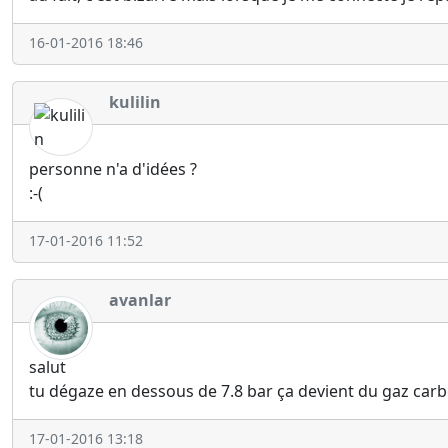
16-01-2016 18:46
kulilin
personne n'a d'idées ?
:-(
17-01-2016 11:52
avanlar
salut
tu dégaze en dessous de 7.8 bar ça devient du gaz carb
17-01-2016 13:18