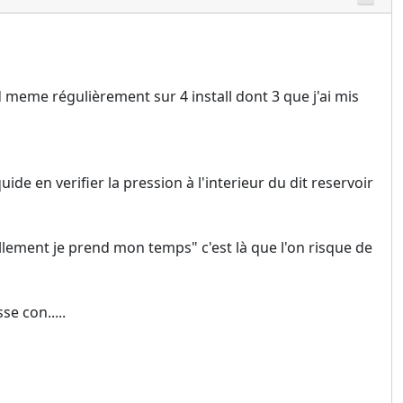
d meme régulièrement sur 4 install dont 3 que j'ai mis
de en verifier la pression à l'interieur du dit reservoir
llement je prend mon temps" c'est là que l'on risque de
e con.....