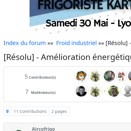
Index du forum
»»
Froid industriel
»» [Résolu] 
[Résolu] - Amélioration énergétiq
5
Contributeur(s)
7
Modérateur(s)
11 Contributions
2 pages
Aircofrigo