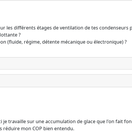
sur les différents étages de ventilation de tes condenseurs 
lottante ?
tion (fluide, régime, détente mécanique ou électronique) ?
ici je travaille sur une accumulation de glace que l'on fai
sans réduire mon COP bien entendu.