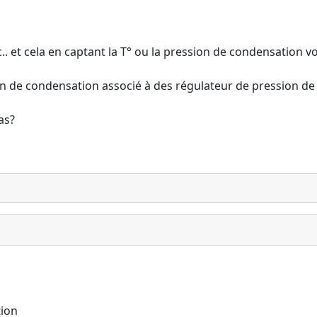
tc.. et cela en captant la T° ou la pression de condensation 
on de condensation associé à des régulateur de pression de 
as?
tion