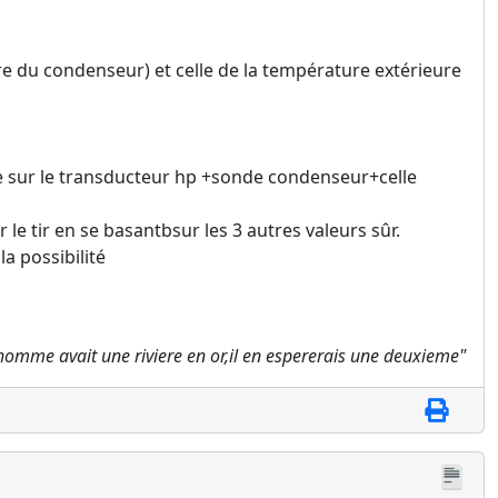
ere du condenseur) et celle de la température extérieure
se sur le transducteur hp +sonde condenseur+celle
 le tir en se basantbsur les 3 autres valeurs sûr.
a possibilité
l homme avait une riviere en or,il en espererais une deuxieme"