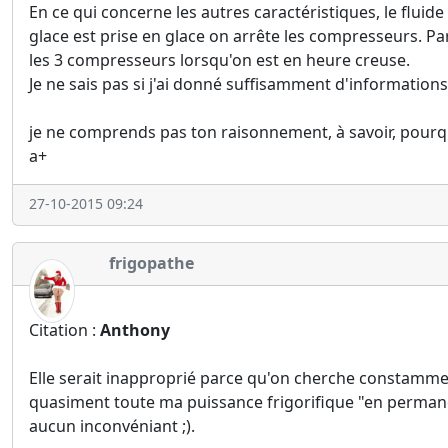
En ce qui concerne les autres caractéristiques, le fluid
glace est prise en glace on arrête les compresseurs. P
les 3 compresseurs lorsqu'on est en heure creuse.
Je ne sais pas si j'ai donné suffisamment d'information
je ne comprends pas ton raisonnement, à savoir, pourqu
a+
27-10-2015 09:24
frigopathe
Citation :
Anthony
Elle serait inapproprié parce qu'on cherche constamment
quasiment toute ma puissance frigorifique "en permanen
aucun inconvéniant ;).