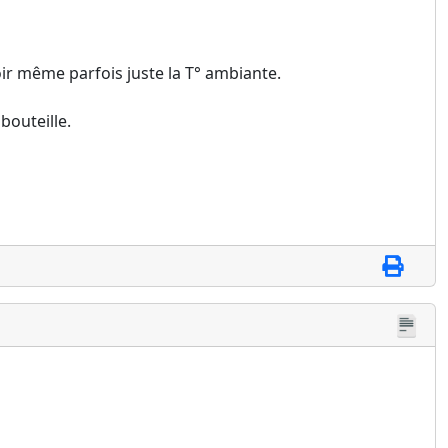
voir même parfois juste la T° ambiante.
bouteille.