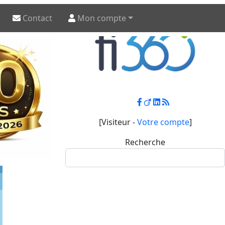
Contact
Mon compte
[Visiteur -
Votre compte
]
Recherche