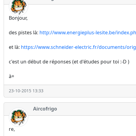
Bonjour,
des pistes là:
http://www.energieplus-lesite.be/index.
et là:
https://www.schneider-electric.fr/documents/ori
c'est un début de réponses (et d'études pour toi :-D )
à+
23-10-2015 13:33
Aircofrigo
re,