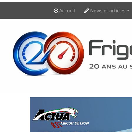
Accueil
News et articles