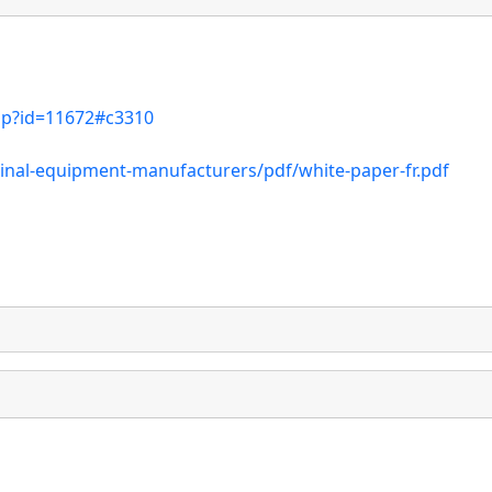
php?id=11672#c3310
ginal-equipment-manufacturers/pdf/white-paper-fr.pdf