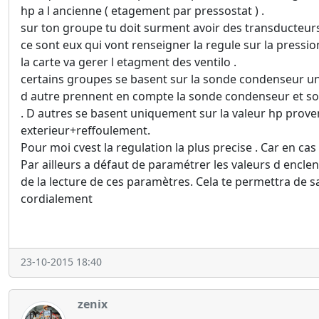
hp a l ancienne ( etagement par pressostat ) .
sur ton groupe tu doit surment avoir des transducteur
ce sont eux qui vont renseigner la regule sur la pressi
la carte va gerer l etagment des ventilo .
certains groupes se basent sur la sonde condenseur u
d autre prennent en compte la sonde condenseur et so
. D autres se basent uniquement sur la valeur hp prove
exterieur+reffoulement.
Pour moi cvest la regulation la plus precise . Car en cas
Par ailleurs a défaut de paramétrer les valeurs d encl
de la lecture de ces paramètres. Cela te permettra de sa
cordialement
23-10-2015 18:40
zenix