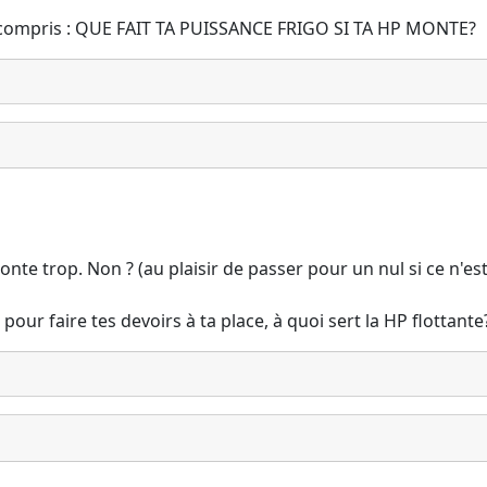
out compris : QUE FAIT TA PUISSANCE FRIGO SI TA HP MONTE?
te trop. Non ? (au plaisir de passer pour un nul si ce n'est
our faire tes devoirs à ta place, à quoi sert la HP flottante