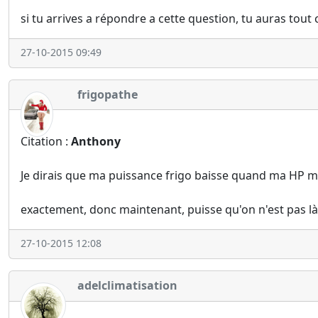
si tu arrives a répondre a cette question, tu auras t
27-10-2015 09:49
frigopathe
Citation :
Anthony
Je dirais que ma puissance frigo baisse quand ma HP mon
exactement, donc maintenant, puisse qu'on n'est pas là p
27-10-2015 12:08
adelclimatisation