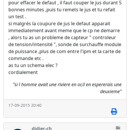
pour effacer le defaut , il faut couper le jus durant 5
bonnes minutes ,puis tu remets le jus et tu refait
un test .
si malgrés la coupure de jus le defaut apparait
immediatement avant meme que le cp ne demarre
, alors tu as un probleme de capteur " controleur
de tension/intensité ", sonde de surchauffe module
de puissance ,plus de com entre l'ipm et la carte de
commande etc .
as tu un schema elec ?
cordialement
"si l homme avait une riviere en or,il en espererais une
deuxieme"
17-09-2015 20:40
didier-ch