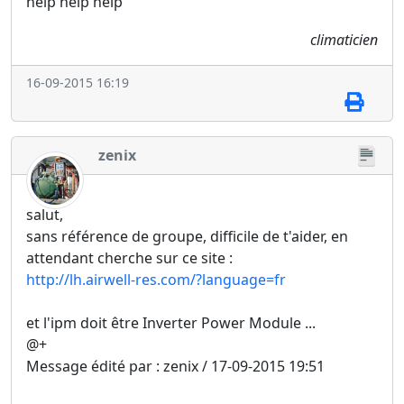
help help help
climaticien
16-09-2015 16:19
zenix
salut,
sans référence de groupe, difficile de t'aider, en
attendant cherche sur ce site :
http://lh.airwell-res.com/?language=fr
et l'ipm doit être Inverter Power Module ...
@+
Message édité par : zenix / 17-09-2015 19:51