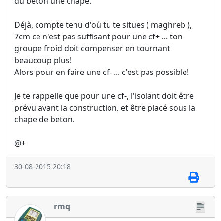
du béton une chape.
Déjà, compte tenu d'où tu te situes ( maghreb ),
7cm ce n'est pas suffisant pour une cf+ ... ton
groupe froid doit compenser en tournant
beaucoup plus!
Alors pour en faire une cf- ... c'est pas possible!
Je te rappelle que pour une cf-, l'isolant doit être
prévu avant la construction, et être placé sous la
chape de beton.
@+
30-08-2015 20:18
rmq