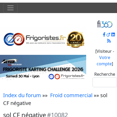
[Visiteur -
Votre
compte
]
Recherche
Index du forum
»»
Froid commercial
»» sol
CF négative
sol CF négative
#10082