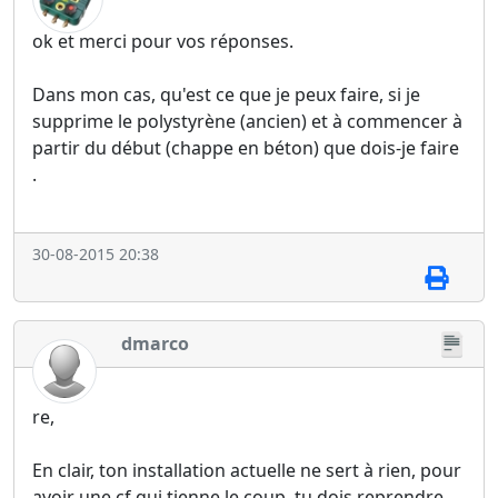
ok et merci pour vos réponses.
Dans mon cas, qu'est ce que je peux faire, si je
supprime le polystyrène (ancien) et à commencer à
partir du début (chappe en béton) que dois-je faire
.
30-08-2015 20:38
dmarco
re,
En clair, ton installation actuelle ne sert à rien, pour
avoir une cf qui tienne le coup, tu dois reprendre