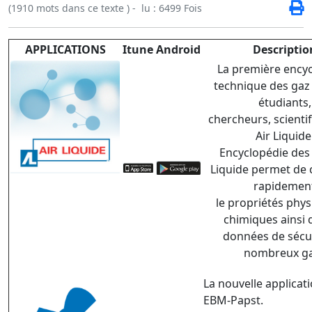
(1910 mots dans ce texte ) - lu : 6499 Fois
APPLICATIONS
Itune
Android
Descriptio
La première ency
technique des gaz 
étudiants,
chercheurs, scienti
Air Liquide
Encyclopédie des 
Liquide permet de 
rapidemen
le propriétés phys
chimiques ainsi 
données de sécu
nombreux g
La nouvelle applicat
EBM-Papst.