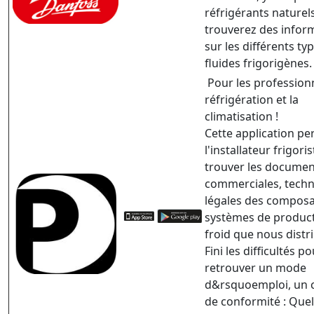
réfrigérants naturel
trouverez des infor
sur les différents ty
fluides frigorigènes
Pour les professionn
réfrigération et la
climatisation !
Cette application pe
l'installateur frigori
trouver les documen
commerciales, techn
légales des composa
systèmes de produc
froid que nous distr
Fini les difficultés p
retrouver un mode
d&rsquoemploi, un ce
de conformité : Quel