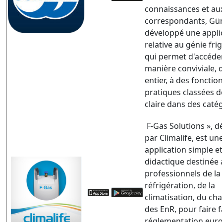
connaissances et aux
correspondants, Gü
développé une appli
relative au génie fri
qui permet d'accéde
manière conviviale,
entier, à des fonctio
pratiques classées 
claire dans des caté
F-Gas Solutions », 
par Climalife, est un
application simple e
didactique destinée
professionnels de la
réfrigération, de la
climatisation, du ch
des EnR, pour faire f
réglementation eur