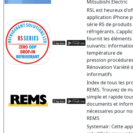
Mitsubishi Electric
RSL est heureux d'of
application iPhone p
série RS de produits
réfrigérants. L'appli
fournit les éléments
suivants: informatio
température de
pression procédure
Rénovation Variété d
informatifs
Index de tous les pr
REMS. Trouvez de m
simple et rapide tous
documents et infor
nécessaires pour no
REMS
Systemair: Cette app