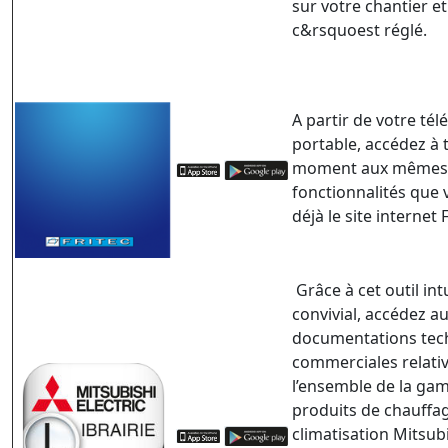
sur votre chantier et
c&rsquoest réglé.
A partir de votre té
portable, accédez à 
moment aux mêmes
fonctionnalités que 
déjà le site internet 
Grâce à cet outil intu
convivial, accédez a
documentations tec
commerciales relativ
l’ensemble de la ga
produits de chauffag
climatisation Mitsub