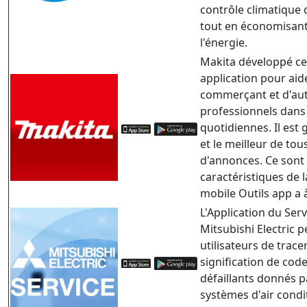
contrôle climatique 
tout en économisan
l'énergie.
Makita développé ce
application pour aid
commerçant et d'au
professionnels dans 
quotidiennes.
Il est 
et le meilleur de tou
d'annonces. Ce sont 
caractéristiques de 
mobile Outils app a à
L'Application du Serv
Mitsubishi Electric 
utilisateurs de tracer
signification de cod
défaillants donnés p
systèmes d'air condi