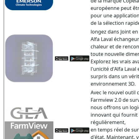
de la marque Copel
européenne peut êtr
pour une application 
de la sélection rapid
longez dans Joint en
Alfa Laval échangeu
chaleur et de renco
toute nouvelle dime
Explorez les vrais a
l'unicité d'Alfa Laval 
surpris dans un véri
environnement 3D.
Avec le nouvel outil 
Farmview 2.0 de surv
nous offrons un logi
innovant qui fournit
régulièrement,
en temps réel de sur
d'état. Maintenant, 