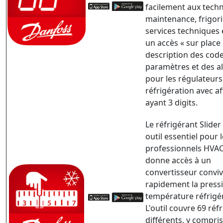
facilement aux techn
maintenance, frigori
services techniques 
un accès « sur place 
description des cod
paramètres et des a
pour les régulateur
réfrigération avec af
ayant 3 digits.
Le réfrigérant Slider
outil essentiel pour 
professionnels HVAC
donne accès à un
convertisseur conviv
rapidement la press
température réfrigé
L'outil couvre 69 réf
différents, y compris