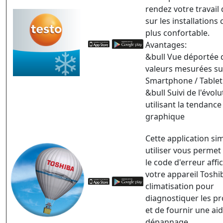
rendez votre travail
sur les installations 
plus confortable.
Avantages:
&bull Vue déportée 
valeurs mesurées su
Smartphone / Tablet
&bull Suivi de l'évol
utilisant la tendance
graphique
Cette application si
utiliser vous permet
le code d'erreur affi
votre appareil Toshi
climatisation pour
diagnostiquer les p
et de fournir une ai
dépannage.