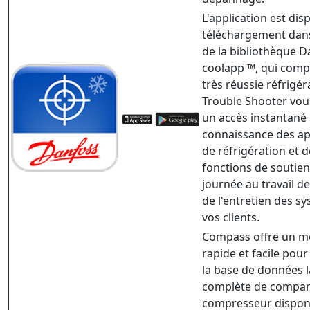
L'application est dis
téléchargement dans
de la bibliothèque 
coolapp ™, qui comp
très réussie réfrigéra
Trouble Shooter vo
un accès instantané 
connaissance des ap
de réfrigération et d
fonctions de soutien
journée au travail de
de l'entretien des s
vos clients.
Compass offre un 
rapide et facile pour
la base de données l
complète de compar
compresseur disponi