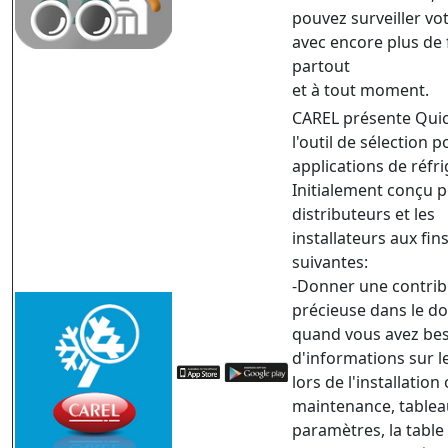
pouvez surveiller vo
avec encore plus de fl
partout
et à tout moment.
CAREL présente Quic
l'outil de sélection p
applications de réfri
Initialement conçu p
distributeurs et les
installateurs aux fin
suivantes:
-Donner une contrib
précieuse dans le d
quand vous avez be
d'informations sur l
lors de l'installation
maintenance, tablea
paramètres, la table