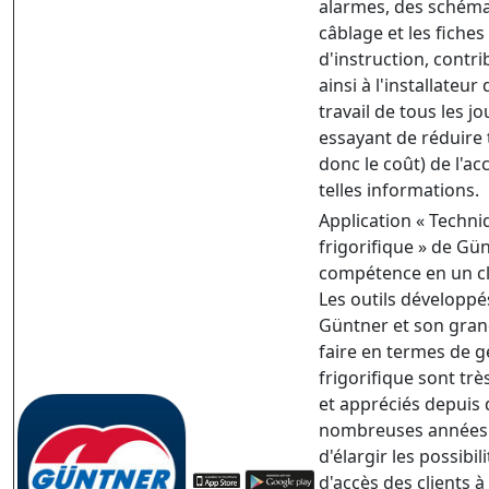
alarmes, des schém
câblage et les fiches
d'instruction, contr
ainsi à l'installateur
travail de tous les jo
essayant de réduire 
donc le coût) de l'ac
telles informations.
Application « Techni
frigorifique » de Gün
compétence en un cl
Les outils développé
Güntner et son gran
faire en termes de g
frigorifique sont très
et appréciés depuis 
nombreuses années.
d'élargir les possibil
d'accès des clients à