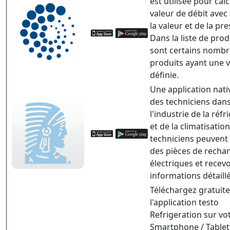
est utilisée pour calc
valeur de débit avec 
la valeur et de la pre
Dans la liste de prod
sont certains nombr
produits ayant une v
définie.
Une application nati
des techniciens dan
l'industrie de la réfr
et de la climatisation
techniciens peuvent
des pièces de recha
électriques et recevo
informations détaill
Téléchargez gratuit
l'application testo
Refrigeration sur vo
Smartphone / Tablet