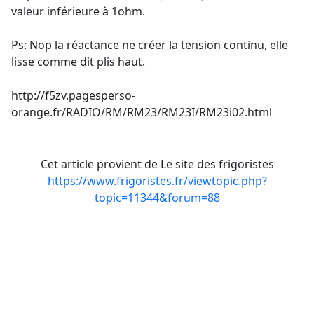
valeur inférieure à 1ohm.
Ps: Nop la réactance ne créer la tension continu, elle
lisse comme dit plis haut.
http://f5zv.pagesperso-
orange.fr/RADIO/RM/RM23/RM23I/RM23i02.html
Cet article provient de Le site des frigoristes
https://www.frigoristes.fr/viewtopic.php?
topic=11344&forum=88