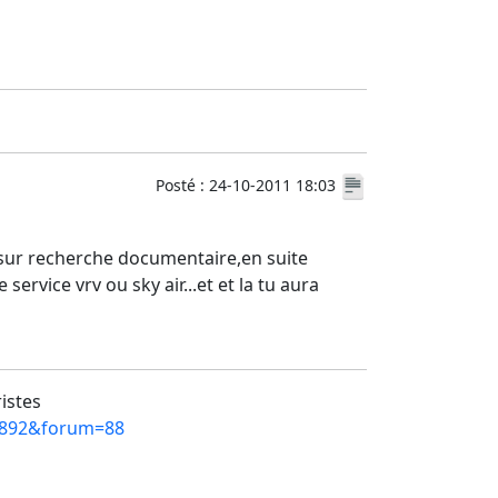
Posté : 24-10-2011 18:03
te sur recherche documentaire,en suite
ervice vrv ou sky air...et et la tu aura
ristes
=3892&forum=88