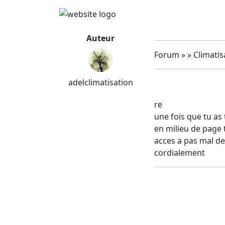
Auteur
Forum » » Climatis
adelclimatisation
re
une fois que tu as
en milieu de page t
acces a pas mal de
cordialement