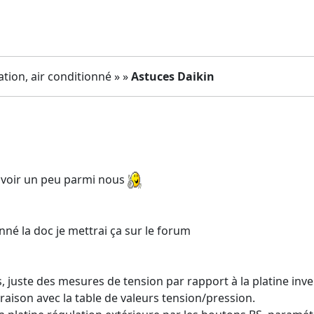
ation, air conditionné » »
Astuces Daikin
te voir un peu parmi nous
nné la doc je mettrai ça sur le forum
 juste des mesures de tension par rapport à la platine inv
aison avec la table de valeurs tension/pression.