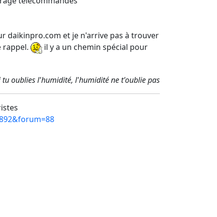
métrage télécommandes
r daikinpro.com et je n'arrive pas à trouver
e rappel.
il y a un chemin spécial pour
 tu oublies l'humidité, l'humidité ne t'oublie pas
ristes
=3892&forum=88