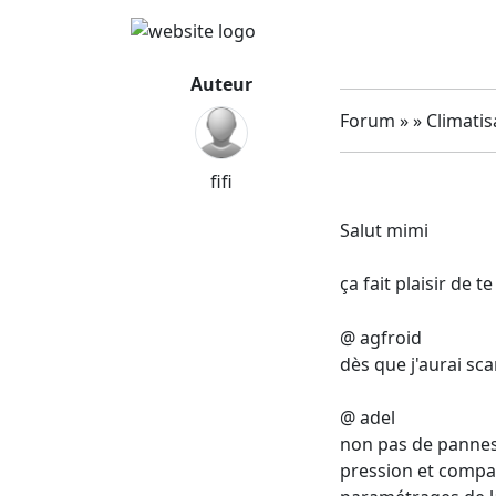
Auteur
Forum » » Climatis
fifi
Salut mimi
ça fait plaisir de 
@ agfroid
dès que j'aurai sca
@ adel
non pas de pannes,
pression et compar