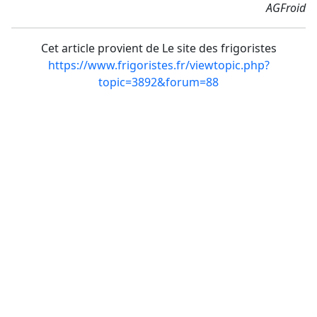
AGFroid
Cet article provient de Le site des frigoristes
https://www.frigoristes.fr/viewtopic.php?
topic=3892&forum=88