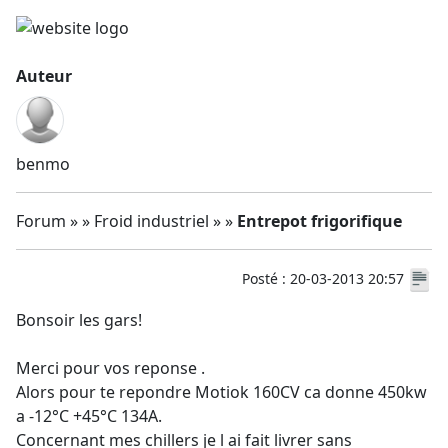
Auteur
benmo
Forum » » Froid industriel » »
Entrepot frigorifique
Posté : 20-03-2013 20:57
Bonsoir les gars!
Merci pour vos reponse .
Alors pour te repondre Motiok 160CV ca donne 450kw
a -12°C +45°C 134A.
Concernant mes chillers je l ai fait livrer sans