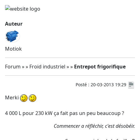
Auteur
Motiok
Forum » » Froid industriel » »
Entrepot frigorifique
Posté : 20-03-2013 19:29
Merki
4 000 L pour 230 kW ça fait pas un peu beaucoup ?
Commencer a réfléchir, c'est désobéir.