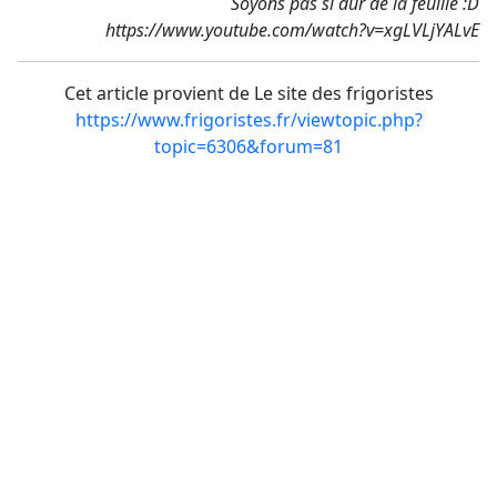
Soyons pas si dur de la feuille :D
https://www.youtube.com/watch?v=xgLVLjYALvE
Cet article provient de Le site des frigoristes
https://www.frigoristes.fr/viewtopic.php?
topic=6306&forum=81