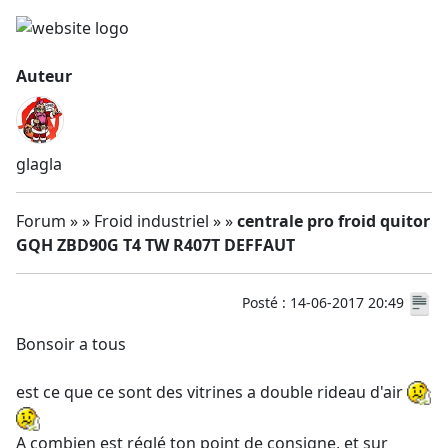
Auteur
glagla
Forum » » Froid industriel » »
centrale pro froid quitor
GQH ZBD90G T4 TW R407T DEFFAUT
Posté : 14-06-2017 20:49
Bonsoir a tous
est ce que ce sont des vitrines a double rideau d'air
A combien est réglé ton point de consigne, et sur