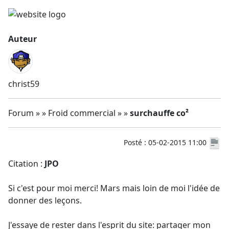
Auteur
christ59
Forum » » Froid commercial » »
surchauffe co²
Posté : 05-02-2015 11:00
Citation :
JPO
Si c'est pour moi merci! Mars mais loin de moi l'idée de
donner des leçons.
J'essaye de rester dans l'esprit du site: partager mon