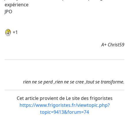
expérience
JPO
+1
A+ Christ59
rien ne se perd ,rien ne se cree ,tout se transforme.
Cet article provient de Le site des frigoristes
https://www.frigoristes.fr/viewtopic.php?
topic=9413&forum=74