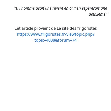
"si l homme avait une riviere en or,il en espererais une
deuxieme"
Cet article provient de Le site des frigoristes
https://www.frigoristes.fr/viewtopic.php?
topic=4038&forum=74