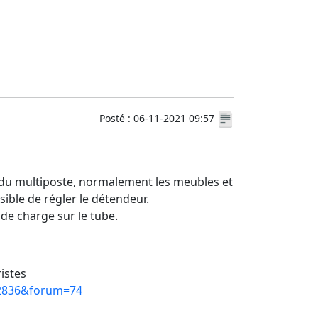
Posté : 06-11-2021 09:57
r du multiposte, normalement les meubles et
sible de régler le détendeur.
 de charge sur le tube.
ristes
=12836&forum=74