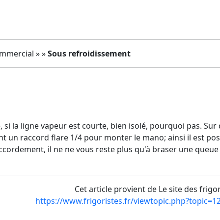
ommercial » »
Sous refroidissement
si la ligne vapeur est courte, bien isolé, pourquoi pas. Su
t un raccord flare 1/4 pour monter le mano; ainsi il est pos
raccordement, il ne ne vous reste plus qu'à braser une queue
Cet article provient de Le site des frigo
https://www.frigoristes.fr/viewtopic.php?topic