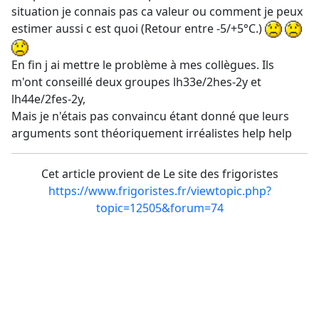
situation je connais pas ca valeur ou comment je peux
estimer aussi c est quoi (Retour entre -5/+5°C.)
En fin j ai mettre le problème à mes collègues. Ils
m'ont conseillé deux groupes lh33e/2hes-2y et
lh44e/2fes-2y,
Mais je n'étais pas convaincu étant donné que leurs
arguments sont théoriquement irréalistes help help
Cet article provient de Le site des frigoristes
https://www.frigoristes.fr/viewtopic.php?
topic=12505&forum=74