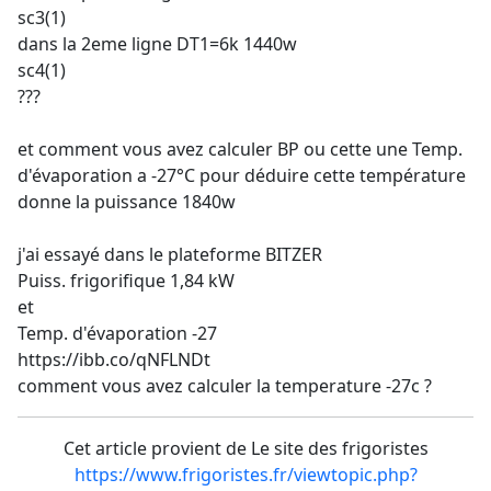
sc3(1)
dans la 2eme ligne DT1=6k 1440w
sc4(1)
???
et comment vous avez calculer BP ou cette une Temp.
d'évaporation a -27°C pour déduire cette température
donne la puissance 1840w
j'ai essayé dans le plateforme BITZER
Puiss. frigorifique 1,84 kW
et
Temp. d'évaporation -27
https://ibb.co/qNFLNDt
comment vous avez calculer la temperature -27c ?
Cet article provient de Le site des frigoristes
https://www.frigoristes.fr/viewtopic.php?